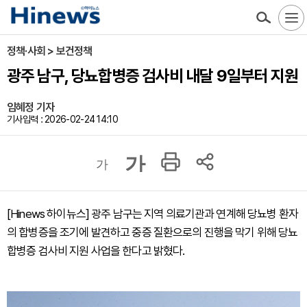
정책·사회 > 보건정책
광주 남구, 당뇨합병증 검사비 내달 9일부터 지원
임혜정 기자
기사입력 : 2026-02-24 14:10
가
가
[Hinews 하이뉴스] 광주 남구는 지역 의료기관과 연계해 당뇨병 환자
의 합병증을 조기에 발견하고 중증 질환으로의 진행을 막기 위해 당뇨
합병증 검사비 지원 사업을 한다고 밝혔다.