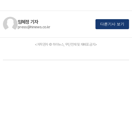
임혜정 기자
다른기사 보기
press@hinews.co.kr
<저작권자 © 하이뉴스, 무단전재 및 재배포 금지>