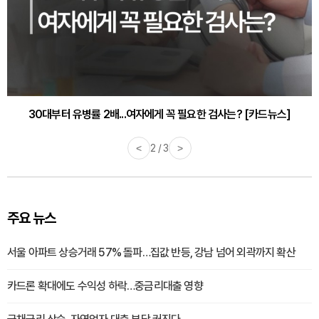
30대부터 유병률 2배...여자에게 꼭 필요한 검사는? [카드뉴스]
<
2 / 3
>
주요 뉴스
서울 아파트 상승거래 57% 돌파…집값 반등, 강남 넘어 외곽까지 확산
카드론 확대에도 수익성 하락…중금리대출 영향