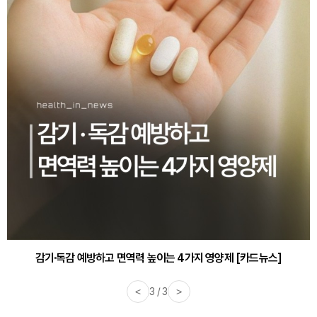
감기·독감 예방하고 면역력 높이는 4가지 영양제 [카드뉴스]
<
3 / 3
>