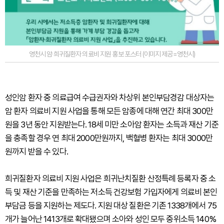
영천시 암·희귀질환자 의료비 지원 홍보 포스터 (이미지 제공=영천시)
성인암 환자 중 의료급여 수급권자와 차상위 본인부담경감 대상자는
암 환자 의료비 지원 사업을 통해 모든 암종에 대해 연간 최대 300만
원을 3년 동안 지원받는다. 18세 미만 소아암 환자는 소득과 재산 기준
을 충족할 경우 연 최대 2000만원까지, 백혈병 환자는 최대 3000만
원까지 받을 수 있다.
희귀질환자 의료비 지원 사업은 희귀난치질환 산정특례 등록자 중 소
득 및 재산 기준을 만족하는 저소득 건강보험 가입자에게 의료비 본인
부담금 등을 지원하는 제도다. 지원 대상 질환은 기존 1338개에서 75
개가 늘어난 1413개로 확대됐으며 소아와 성인 모두 중위소득 140%