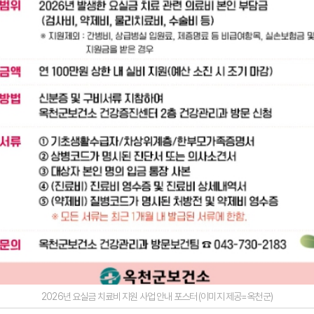
2026년 요실금 치료비 지원 사업 안내 포스터 (이미지 제공=옥천군)