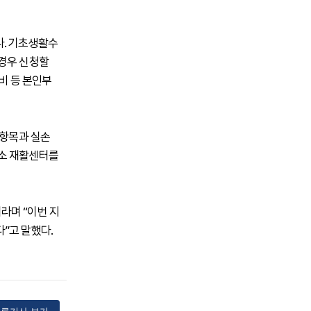
이다. 기초생활수
 경우 신청할
비 등 본인부
 항목과 실손
건소 재활센터를
라며 “이번 지
”고 말했다.