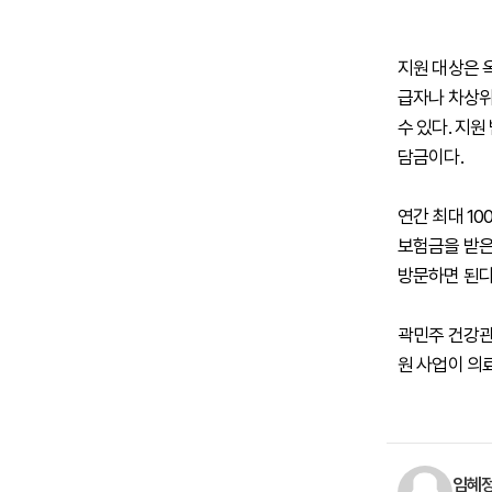
지원 대상은 옥
급자나 차상위
수 있다. 지원
담금이다.
연간 최대 1
보험금을 받은
방문하면 된다
곽민주 건강관
원 사업이 의
임혜정