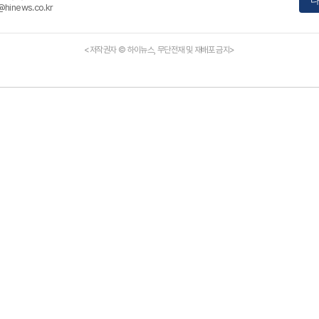
다
@hinews.co.kr
<저작권자 © 하이뉴스, 무단전재 및 재배포 금지>