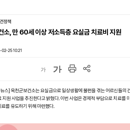
보건정책
소, 만 60세 이상 저소득층 요실금 치료비 지원
02-25 10:21
가
가
 하이뉴스] 옥천군보건소는 요실금으로 일상생활에 불편을 겪는 어르신들의 
료 지원 사업을 추진한다고 밝혔다. 이번 사업은 경제적 부담으로 치료를 
치료를 유도하기 위해 마련했다.