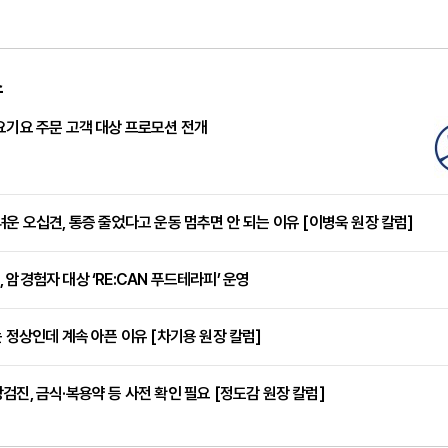
스
요기요 주문 고객 대상 프로모션 전개
려운 오십견, 통증 줄었다고 운동 멈추면 안 되는 이유 [이병욱 원장 칼럼]
 암경험자 대상 ‘RE:CAN 푸드테라피’ 운영
는 정상인데 계속 아픈 이유 [차기용 원장 칼럼]
검진, 금식·복용약 등 사전 확인 필요 [정도감 원장 칼럼]