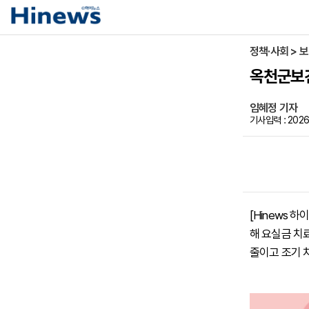
정책·사회 > 
옥천군보건
임혜정 기자
기사입력 : 2026-
[Hinews
해 요실금 치
줄이고 조기 