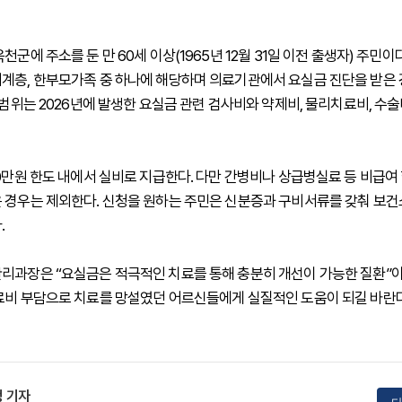
천군에 주소를 둔 만 60세 이상(1965년 12월 31일 이전 출생자) 주민
계층, 한부모가족 중 하나에 해당하며 의료기관에서 요실금 진단을 받은
 범위는 2026년에 발생한 요실금 관련 검사비와 약제비, 물리치료비, 수술
00만원 한도 내에서 실비로 지급한다. 다만 간병비나 상급병실료 등 비급여
 경우는 제외한다. 신청을 원하는 주민은 신분증과 구비서류를 갖춰 보
.
리과장은 “요실금은 적극적인 치료를 통해 충분히 개선이 가능한 질환”이
료비 부담으로 치료를 망설였던 어르신들에게 실질적인 도움이 되길 바란다
 기자