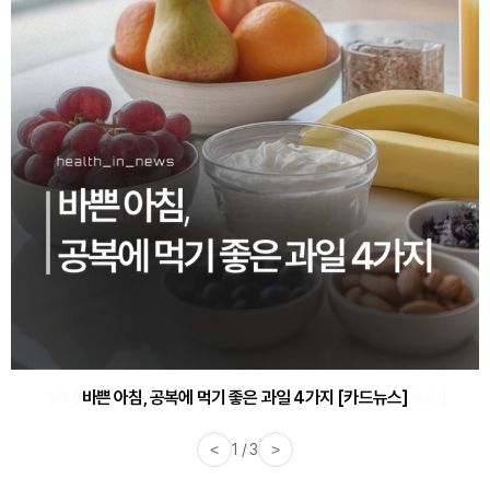
30대부터 유병률 2배...여자에게 꼭 필요한 검사는? [카드뉴스]
<
2 / 3
>