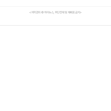
<저작권자 © 하이뉴스, 무단전재 및 재배포 금지>