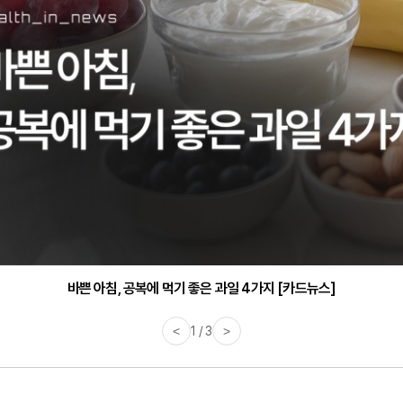
바쁜 아침, 공복에 먹기 좋은 과일 4가지 [카드뉴스]
<
1 / 3
>