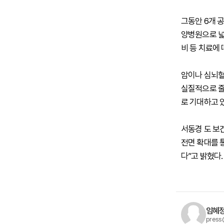
그동안 6개 
양병원으로 넓
비 등 치료에 
암이나 심뇌혈
실질적으로 줄
로 기대하고 
서동경 도 보
전면 확대를 
다”고 밝혔다.
임혜정
press