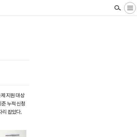
불제 지원 대상
기준 누적 신청
자리 잡았다.