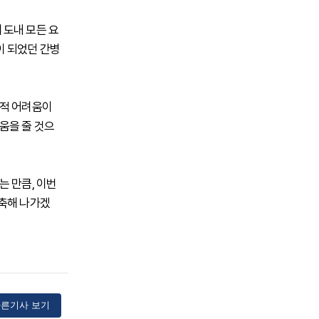
 도내 모든 요
이 되었던 간병
제적 어려움이
움을 줄 것으
 만큼, 이번
구축해 나가겠
른기사 보기