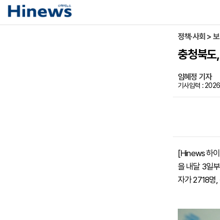
정책·사회 > 
충청북도,
임혜정 기자
기사입력 : 2026
[Hinews 
을 내달 3일
자가 2718