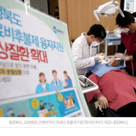
충청북도, 요양병원 간병비까지 의료비 후불제 지원 확대 (이미지 제공=충청북도)