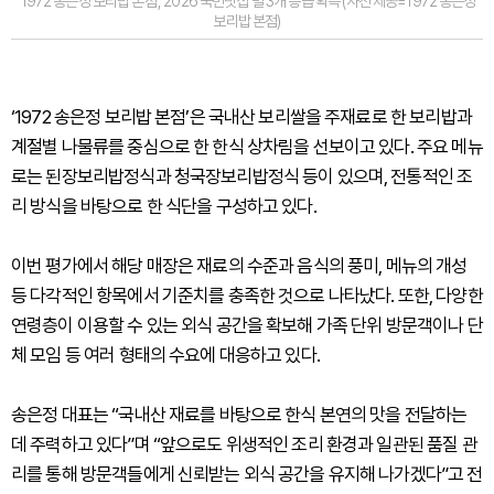
‘1972 송은정 보리밥 본점’, 2026 국민맛집 별 3개 등급 획득 (사진 제공=1972 송은정
보리밥 본점)
‘1972 송은정 보리밥 본점’은 국내산 보리쌀을 주재료로 한 보리밥과
계절별 나물류를 중심으로 한 한식 상차림을 선보이고 있다. 주요 메뉴
로는 된장보리밥정식과 청국장보리밥정식 등이 있으며, 전통적인 조
리 방식을 바탕으로 한 식단을 구성하고 있다.
이번 평가에서 해당 매장은 재료의 수준과 음식의 풍미, 메뉴의 개성
등 다각적인 항목에서 기준치를 충족한 것으로 나타났다. 또한, 다양한
연령층이 이용할 수 있는 외식 공간을 확보해 가족 단위 방문객이나 단
체 모임 등 여러 형태의 수요에 대응하고 있다.
송은정 대표는 “국내산 재료를 바탕으로 한식 본연의 맛을 전달하는
데 주력하고 있다”며 “앞으로도 위생적인 조리 환경과 일관된 품질 관
리를 통해 방문객들에게 신뢰받는 외식 공간을 유지해 나가겠다”고 전