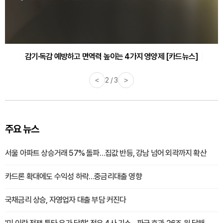
감기·독감 예방하고 면역력 높이는 4가지 영양제 [카드뉴스]
<
3 / 3
>
주요 뉴스
서울 아파트 상승거래 57% 돌파…집값 반등, 강남 넘어 외곽까지 확산
카드론 확대에도 수익성 하락…중금리대출 영향
국채금리 상승, 자영업자 대출 부담 커진다