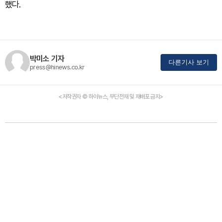
했다.
박미소 기자
다른기사 보기
press@hinews.co.kr
<저작권자 © 하이뉴스, 무단전재 및 재배포 금지>