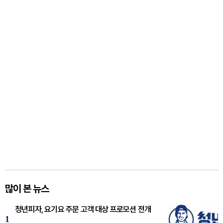
많이 본 뉴스
청년피자, 요기요 주문 고객 대상 프로모션 전개
1