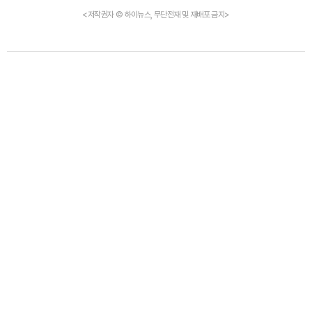
<저작권자 © 하이뉴스, 무단전재 및 재배포 금지>