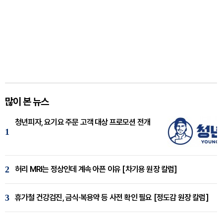
많이 본 뉴스
청년피자, 요기요 주문 고객 대상 프로모션 전개
1
2
허리 MRI는 정상인데 계속 아픈 이유 [차기용 원장 칼럼]
3
휴가철 건강검진, 금식·복용약 등 사전 확인 필요 [정도감 원장 칼럼]