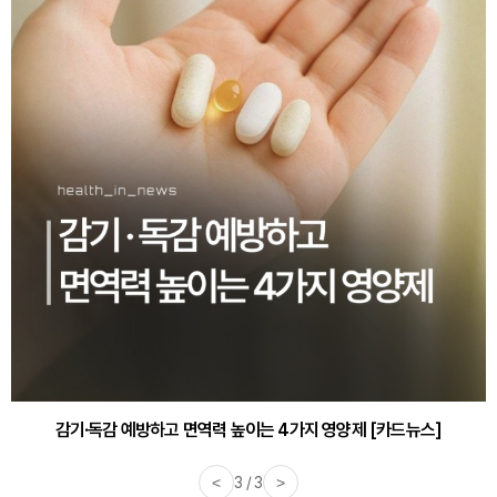
감기·독감 예방하고 면역력 높이는 4가지 영양제 [카드뉴스]
<
3 / 3
>