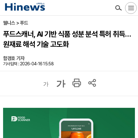
웰니스 > 푸드
푸드스캐너, AI 기반 식품 성분 분석 특허 취득…
원재료 해석 기술 고도화
함경호 기자
기사입력 : 2026-04-16 15:58
가
가