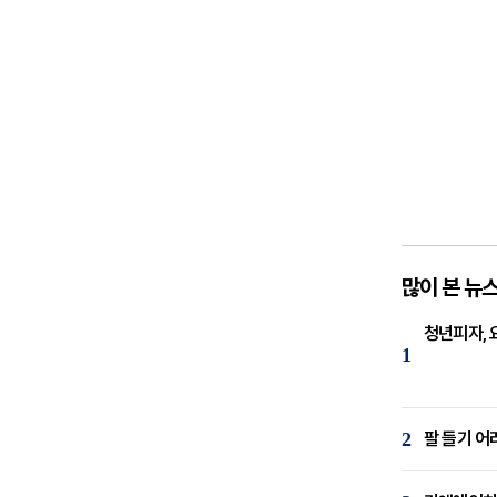
많이 본 뉴
청년피자, 
1
2
팔 들기 어