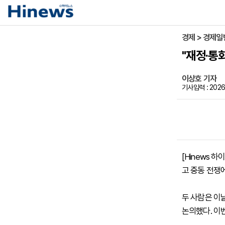
경제 > 경제일
"재정·통
이상호 기자
기사입력 : 2026-
[Hinews 
고 중동 전쟁
두 사람은 이
논의했다. 이