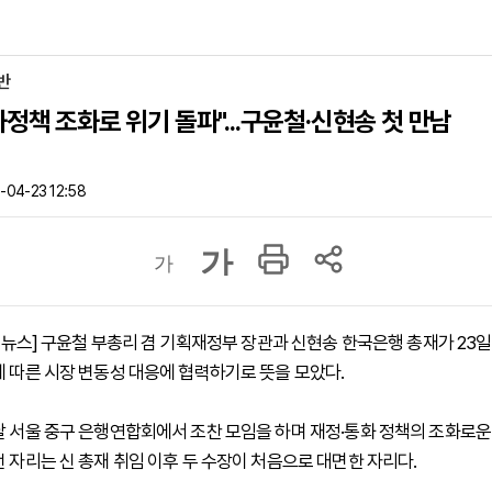
반
화정책 조화로 위기 돌파"...구윤철·신현송 첫 만남
04-23 12:58
가
가
하이뉴스] 구윤철 부총리 겸 기획재정부 장관과 신현송 한국은행 총재가 23일
에 따른 시장 변동성 대응에 협력하기로 뜻을 모았다.
날 서울 중구 은행연합회에서 조찬 모임을 하며 재정·통화 정책의 조화로운
번 자리는 신 총재 취임 이후 두 수장이 처음으로 대면한 자리다.