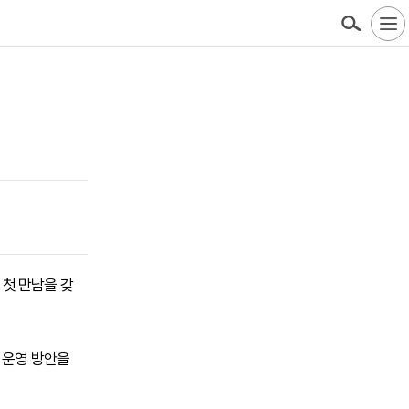
 첫 만남을 갖
 운영 방안을