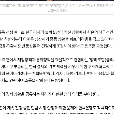
 은행회관에서 구윤철 부총리 겸 재정경제부 장관(왼쪽)이 신현송 한국은행 신임 총재와 악수하
연합뉴스 제공>
중동 전쟁 여파로 한국 경제의 불확실성이 커진 상황에서 한은의 적극적인
"작년 하반기부터 이어온 성장세가 중동 상황 변화로 어려움을 겪고 있다"며
 금융·외환시장 변동성을 더 긴밀하게 조정해야 한다"고 협조를 요청했다.
제 측면에서 재정정책과 통화정책을 효율적으로 결합하는 '정책 조합(폴리시
이다. 구 부총리는 한국 경제의 기초 체력을 키우기 위한 구조개혁 과제도
함께 풀어나가겠다는 계획을 밝혔다. 각자 대응하기보다 부처 간 융합과 
수시로 연락하며 소통을 강화한다는 방침이다.
재의 경제 상황을 공유하는 자리가 마련된 점에 의미를 부여했다.
상황이 계속 진행 중인 만큼 시장 안정과 외환 문제에 한국은행도 적극적으