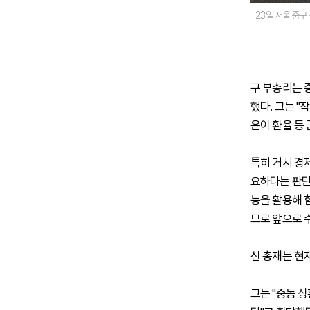
23일 서울 중구
구 부총리는 
했다. 그는 
은이 환율 등
특히 거시 경
요하다는 판단
능을 활용해 
므로 앞으로 
신 총재는 현
그는 "중동 