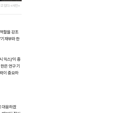
고 있다. <사진=
 역할을 강조
 "기재부와 한
 믹스)'이 중
 한은 연구 기
협력이 중요하
로 대응하겠