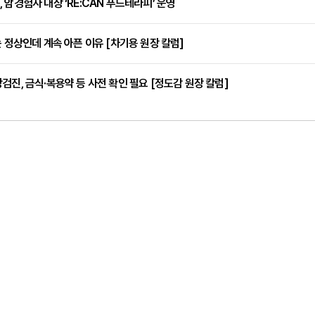
 암경험자 대상 ‘RE:CAN 푸드테라피’ 운영
는 정상인데 계속 아픈 이유 [차기용 원장 칼럼]
검진, 금식·복용약 등 사전 확인 필요 [정도감 원장 칼럼]