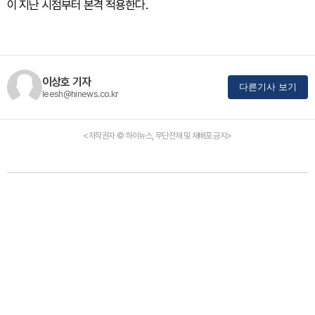
이 지난 시점부터 본격 적용한다.
이상호 기자
다른기사 보기
leesh@hinews.co.kr
<저작권자 © 하이뉴스, 무단전재 및 재배포 금지>