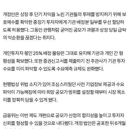
개정안은 상장 후 단기 차익을 노린 기관들의 투매를 방지하기 위해 보
호예수를 확약한 중장기 투자자에게 기관 배정분 일부를 우선 할당하
도록 허용했다. 그동안 관행처럼 굳어진 공모가 과열과 상장 당일 급락
의 악순환을 끊겠다는 취지다.
개인투자자 몫인 25% 배정 물량은 그대로 유지해 기관과 개인 간 형
평성을 확보했다. 또한 증권신고서를 제출하기 전 주관사가 기관 투자
수요를 미리 파악할 수 있도록 수요예측 규제도 완화했다.
현행법상 위법 소지가 있어 조심스러웠던 사전 기업정보 제공과 수요
파악이 가능해짐에 따라 희망 공모가 범위를 설정할 때부터 시장 목소
리를 정확히 담을 수 있게 됐다.
금융위는 이번 제도 개편으로 공모가 산정의 합리성을 높이고 투자자
신뢰를 형성할 수 있을 것으로 내다봤다. 개정 법안은 공포한 뒤 6개월