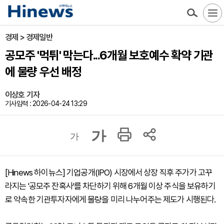
경제 > 경제일반
공모주 '먹튀' 막는다...6개월 보호예수 확약 기관
에 물량 우선 배정
이상호 기자
기사입력 : 2026-04-24 13:29
가
가
[Hinews 하이뉴스] 기업공개(IPO) 시장에서 상장 직후 주가가 고꾸
라지는 '공모주 잔혹사'를 차단하기 위해 6개월 이상 주식을 보유하기
로 약속한 기관투자자에게 물량을 미리 나누어주는 제도가 시행된다.