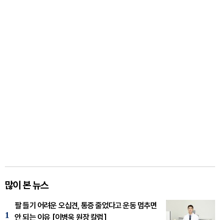
많이 본 뉴스
팔 들기 어려운 오십견, 통증 줄었다고 운동 멈추면
1
안 되는 이유 [이병욱 원장 칼럼]