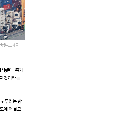
=연합뉴스 제공>
제시했다. 중기
대할 것이라는
 노무라는 반
속도에 머물고