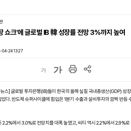
반
장 쇼크'에 글로벌 IB 韓 성장률 전망 3%까지 높여
04-24 13:27
가
가
하이뉴스] 글로벌 투자은행(IB)들이 한국의 올해 실질 국내총생산(GDP) 
잡았다. 반도체 슈퍼사이클에 힘입은 1분기 수출과 설비투자의 깜짝 반등 
 2.2%에서 3.0%로 전망치를 대폭 높였고, 씨티 역시 2.2%에서 2.9%