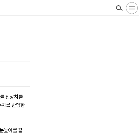
성장률 전망치를
수치를 반영한
로 눈높이를 끌