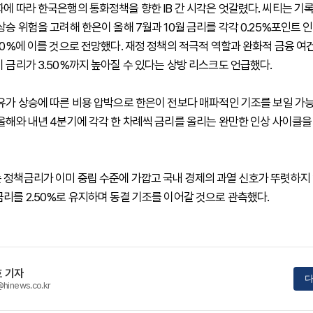
화에 따라 한국은행의 통화정책을 향한 IB 간 시각은 엇갈렸다. 씨티는 기
상승 위험을 고려해 한은이 올해 7월과 10월 금리를 각각 0.25%포인트 
.00%에 이를 것으로 전망했다. 재정 정책의 적극적 역할과 완화적 금융 여
기 금리가 3.50%까지 높아질 수 있다는 상방 리스크도 언급했다.
 유가 상승에 따른 비용 압박으로 한은이 전보다 매파적인 기조를 보일 가
 올해와 내년 4분기에 각각 한 차례씩 금리를 올리는 완만한 인상 사이클을
 정책금리가 이미 중립 수준에 가깝고 국내 경제의 과열 신호가 뚜렷하지
금리를 2.50%로 유지하며 동결 기조를 이어갈 것으로 관측했다.
 기자
다
@hinews.co.kr