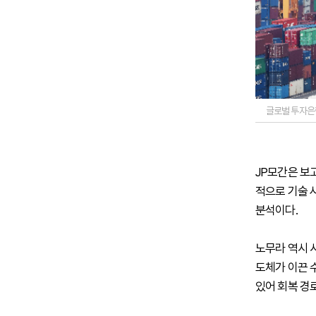
글로벌 투자은행
JP모간은 보
적으로 기술 
분석이다.
노무라 역시 
도체가 이끈 
있어 회복 경