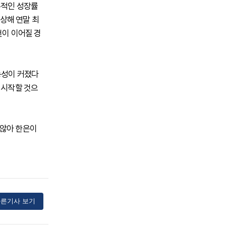
록적인 성장률
인상해 연말 최
건이 이어질 경
능성이 커졌다
 시작할 것으
 않아 한은이
른기사 보기