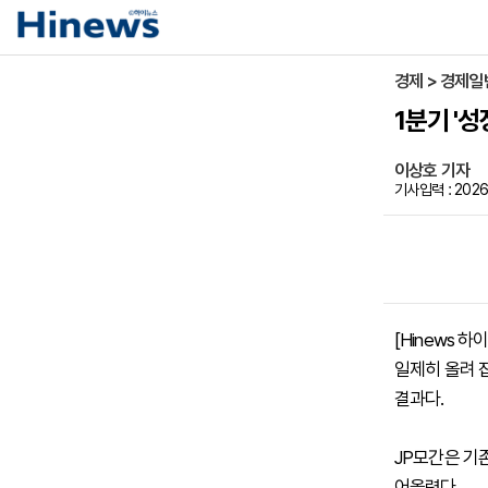
경제 > 경제일
1분기 '성
이상호 기자
기사입력 : 2026-
[Hinews 
일제히 올려 
결과다.
JP모간은 기존
어올렸다.