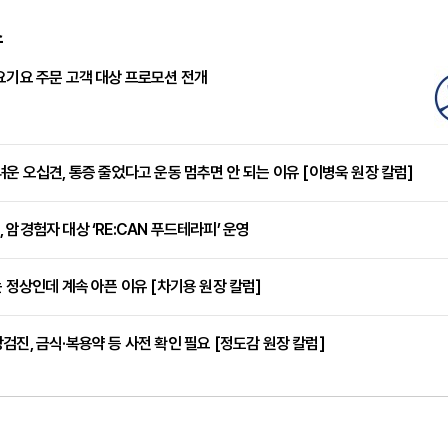
스
요기요 주문 고객 대상 프로모션 전개
려운 오십견, 통증 줄었다고 운동 멈추면 안 되는 이유 [이병욱 원장 칼럼]
 암경험자 대상 ‘RE:CAN 푸드테라피’ 운영
는 정상인데 계속 아픈 이유 [차기용 원장 칼럼]
검진, 금식·복용약 등 사전 확인 필요 [정도감 원장 칼럼]