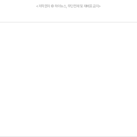
<저작권자 © 하이뉴스, 무단전재 및 재배포 금지>