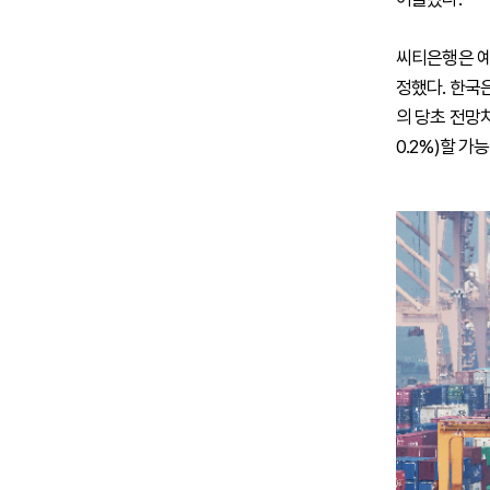
씨티은행은 예상
정했다. 한국은
의 당초 전망
0.2%)할 가