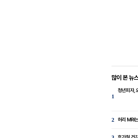
많이 본 뉴
청년피자, 
1
2
허리 MRI
3
휴가철 건강