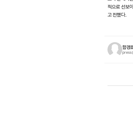
적으로 선보이
고 전했다.
함경호
press