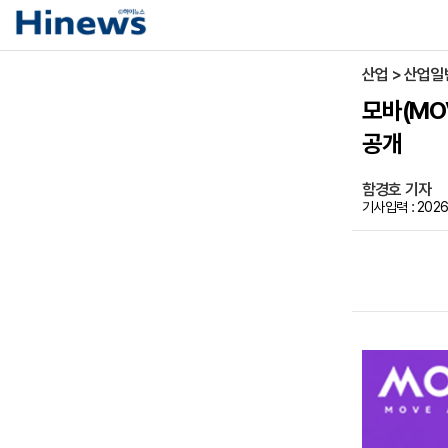
산업 > 산업일
모바(MO
공개
함경호 기자
기사입력 : 2026