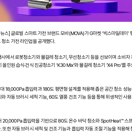
하이뉴스] 글로벌 스마트 가전 브랜드 모바(MOVA)가 G마켓 ‘빅스마일데이’
 청소 가전 라인업을 공개했다.
행사에서 로봇청소기와 물걸레 청소기, 무선청소기 등을 선보이며 소비자
 올인원 습식·건식 진공청소기 ‘K30 Mix’와 물걸레 청소기 ‘X4 Pro’를
 최대 18,000Pa 흡입력과 180도 평면형 설계를 적용해 좁은 공간 청소 성능
와 자동 브러시 세척 기능, 60도 열풍 건조 기능 등을 통해 위생적인 사
최대 20,000Pa 흡입력을 기반으로 80도 온수 바닥 청소와 SpotHeat™ 
. 또한 자동 브러시 세척 및 건조 기능과 흡입력 자동 조절 기능을 적용해