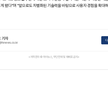
게 됐다”며 “앞으로도 차별화된 기술력을 바탕으로 사용자 경험을 확대해
 기자
다
@hinews.co.kr
<저작권자 © 하이뉴스, 무단전재 및 재배포 금지>