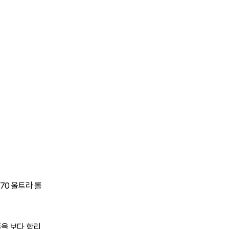
70 울트라 롤
을 보다 합리