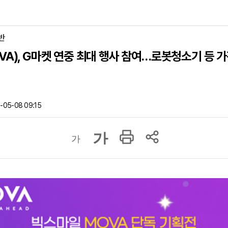
반
VA), G마켓 연중 최대 행사 참여…로봇청소기 등 
-05-08 09:15
가
가