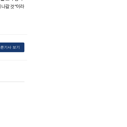
 나갈 것”이라
른기사 보기