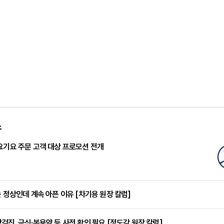
스
요기요 주문 고객 대상 프로모션 전개
는 정상인데 계속 아픈 이유 [차기용 원장 칼럼]
검진, 금식·복용약 등 사전 확인 필요 [정도감 원장 칼럼]