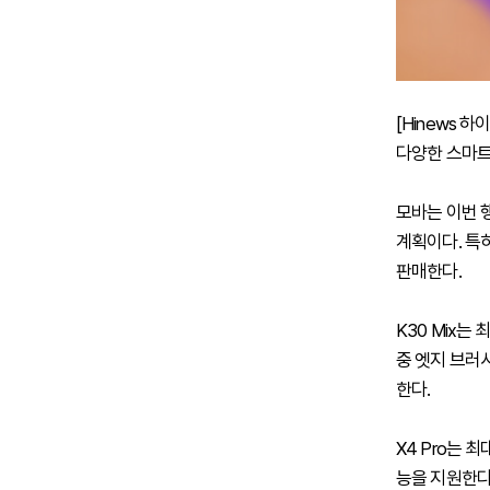
[Hinews 
다양한 스마트
모바는 이번 
계획이다. 특히
판매한다.
K30 Mix는
중 엣지 브러시
한다.
X4 Pro는 
능을 지원한다