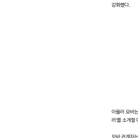
강화했다.
아울러 모바는 
러’를 소개할
모바 관계자는