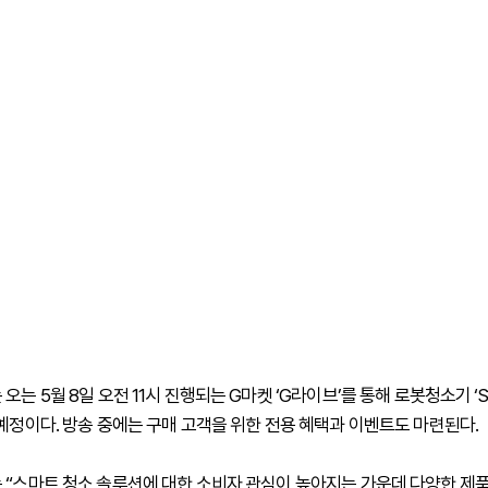
오는 5월 8일 오전 11시 진행되는 G마켓 ‘G라이브’를 통해 로봇청소기 ‘S
 예정이다. 방송 중에는 구매 고객을 위한 전용 혜택과 이벤트도 마련된다.
 “스마트 청소 솔루션에 대한 소비자 관심이 높아지는 가운데 다양한 제품