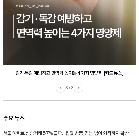
감기·독감 예방하고 면역력 높이는 4가지 영양제 [카드뉴스]
<
3 / 3
>
주요 뉴스
서울 아파트 상승거래 57% 돌파…집값 반등, 강남 넘어 외곽까지 확산