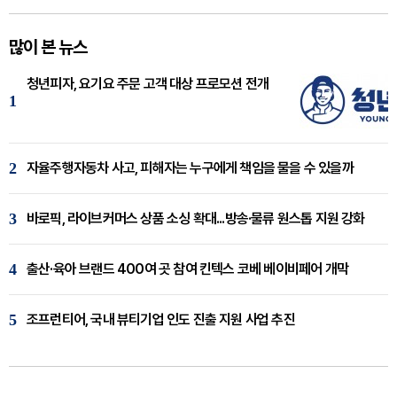
많이 본 뉴스
청년피자, 요기요 주문 고객 대상 프로모션 전개
1
2
자율주행자동차 사고, 피해자는 누구에게 책임을 물을 수 있을까
3
바로픽, 라이브커머스 상품 소싱 확대...방송·물류 원스톱 지원 강화
4
출산·육아 브랜드 400여 곳 참여 킨텍스 코베 베이비페어 개막
5
조프런티어, 국내 뷰티기업 인도 진출 지원 사업 추진