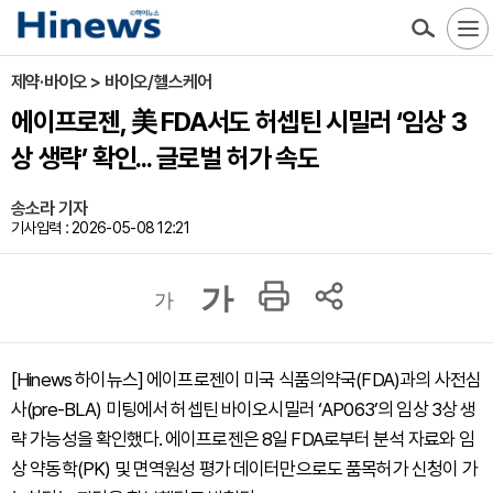
제약·바이오 > 바이오/헬스케어
에이프로젠, 美 FDA서도 허셉틴 시밀러 ‘임상 3
상 생략’ 확인... 글로벌 허가 속도
송소라 기자
기사입력 : 2026-05-08 12:21
가
가
[Hinews 하이뉴스] 에이프로젠이 미국 식품의약국(FDA)과의 사전심
사(pre-BLA) 미팅에서 허셉틴 바이오시밀러 ‘AP063’의 임상 3상 생
략 가능성을 확인했다. 에이프로젠은 8일 FDA로부터 분석 자료와 임
상 약동학(PK) 및 면역원성 평가 데이터만으로도 품목허가 신청이 가