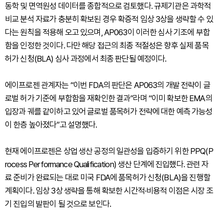
동학 및 면역원성 데이터를 종합적으로 검토했다. 규제기관은 과학적
비교 분석 자료가 충분히 확보된 경우 확증적 임상 3상을 생략할 수 있
다는 원칙을 적용해 오고 있으며, AP063이 이러한 심사 기조에 부합
함을 인정한 것이다. 다만 해당 접근의 최종 적절성은 향후 실제 품목
허가 신청(BLA) 심사 과정에서 최종 판단될 예정이다.
에이프로젠 관계자는 “이번 FDA의 판단은 AP063의 개발 전략이 글
로벌 허가 기준에 부합함을 재확인한 결과”라며 “이미 확보한 EMA의
입장과 궤를 같이하고 있어 글로벌 품목허가 전략에 대한 예측 가능성
이 한층 높아졌다”고 설명했다.
현재 에이프로젠은 상업 생산 공정의 일관성을 입증하기 위한 PPQ(P
rocess Performance Qualification) 생산 단계에 진입했다. 관련 자
료 준비가 완료되는 대로 미국 FDA에 품목허가 신청(BLA)을 진행할
계획이다. 임상 3상 생략을 통해 확보한 시간적·비용적 이점은 시장 조
기 진입의 발판이 될 것으로 보인다.