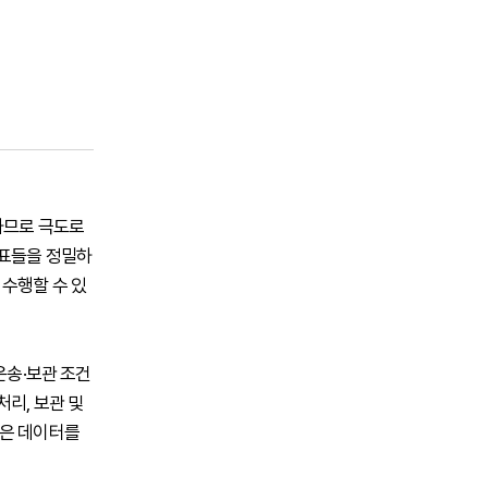
하므로 극도로
지표들을 정밀하
 수행할 수 있
운송·보관 조건
리, 보관 및
높은 데이터를