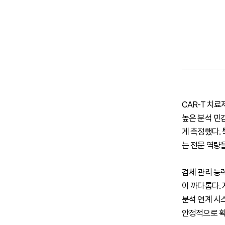
CAR-T 치
높은 분석 민
게 측정했다.
는 전문 역량
검체 관리 능
이 까다롭다.
분석 연계 시
안정적으로 확