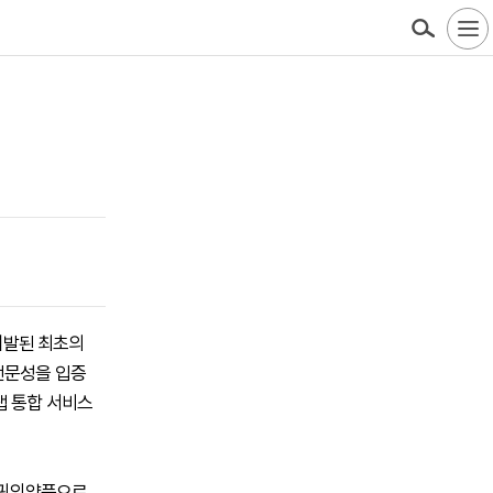
 개발된 최초의
전문성을 입증
랩 통합 서비스
희귀의약품으로,