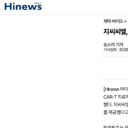
제약·바이오 >
지씨씨엘, 
송소라 기자
기사입력 : 2026-
[Hinews 
CAR-T 치
했다. 지씨씨
를 제공했다고
림카토주는 재