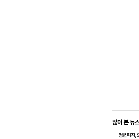
많이 본 뉴
청년피자, 