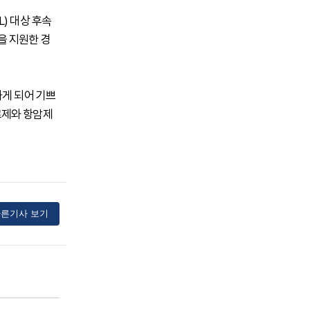
) 대상 후속
을 지원한 경
하게 되어 기쁘
료제와 항암제
른기사 보기