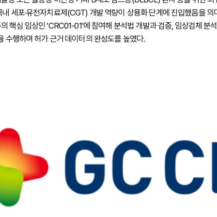
국내 세포·유전자치료제(CGT) 개발 역량이 상용화 단계에 진입했음을 의
 핵심 임상인 ‘CRC01-01’에 참여해 분석법 개발과 검증, 임상검체 분석
정을 수행하며 허가 근거 데이터의 완성도를 높였다.