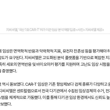
지씨씨엘, ‘국산 1호 CAR-T’ 허가 이끈 임상 분석 역량 입증 <사진=지씨씨엘 제공>
료제 임상은 면역학적 반응과 약력학적 지표, 유전자 잔존성 등을 평가해야 
감도가 요구된다. 지씨씨엘은 고도화된 분석 플랫폼을 기반으로 복잡한 
 특히 세포의 면역반응 및 바이오마커 평가를 지원하며 고난도 임상 시험을
을 증명했다.
력 역시 돋보였다. CAR-T 임상은 기존 항암제보다 검체 종류가 다양하고 
 지씨씨엘은 센트럴랩으로서 전국 다기관에서 수집된 임상검체의 수거, 전처
스템을 체계적으로 가동했다. 이를 통해 다기관 임상 환경에서도 신뢰도 
보했다.