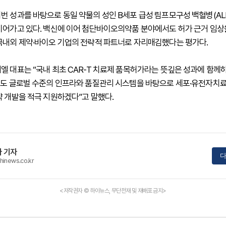
번 성과를 바탕으로 동일 약물의 성인 B세포 급성 림프모구성 백혈병(ALL
이어가고 있다. 백신에 이어 첨단바이오의약품 분야에서도 허가 근거 임상
국내외 제약·바이오 기업의 전략적 파트너로 자리매김했다는 평가다.
엘 대표는 “국내 최초 CAR-T 치료제 품목허가라는 뜻깊은 성과에 함께
로도 글로벌 수준의 인프라와 품질관리 시스템을 바탕으로 세포·유전자치
약 개발을 적극 지원하겠다”고 말했다.
 기자
다
hinews.co.kr
<저작권자 © 하이뉴스, 무단전재 및 재배포 금지>