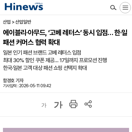
산업 > 산업일반
에이블리·아무드, ‘고베 레터스’ 동시 입점… 한·일
패션 커머스 협력 확대
일본 인기 패션 브랜드 고베 레터스 입점
최대 30% 할인 쿠폰 제공… 17일까지 프로모션 진행
한국·일본 고객 대상 패션 쇼핑 선택지 확대
함경호 기자
기사입력 : 2026-05-11 09:42
가
가