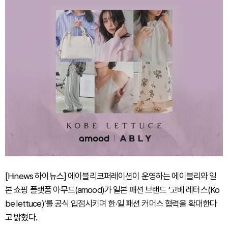
[Hinews 하이뉴스] 에이블리코퍼레이션이 운영하는 에이블리와 일
본 쇼핑 플랫폼 아무드(amood)가 일본 패션 브랜드 ‘고베 레터스(Ko
be lettuce)’를 공식 입점시키며 한·일 패션 커머스 협력을 확대한다
고 밝혔다.