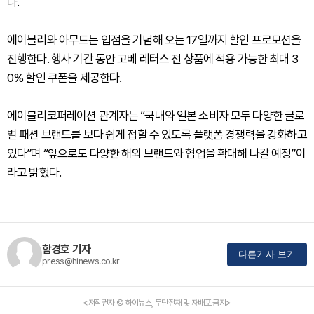
다.
에이블리와 아무드는 입점을 기념해 오는 17일까지 할인 프로모션을
진행한다. 행사 기간 동안 고베 레터스 전 상품에 적용 가능한 최대 3
0% 할인 쿠폰을 제공한다.
에이블리코퍼레이션 관계자는 “국내와 일본 소비자 모두 다양한 글로
벌 패션 브랜드를 보다 쉽게 접할 수 있도록 플랫폼 경쟁력을 강화하고
있다”며 “앞으로도 다양한 해외 브랜드와 협업을 확대해 나갈 예정”이
라고 밝혔다.
함경호 기자
다른기사 보기
press@hinews.co.kr
<저작권자 © 하이뉴스, 무단전재 및 재배포 금지>