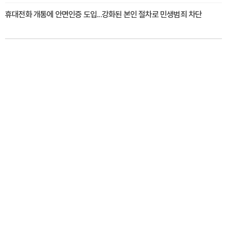
휴대전화 개통에 안면인증 도입...강화된 본인 절차로 민생범죄 차단