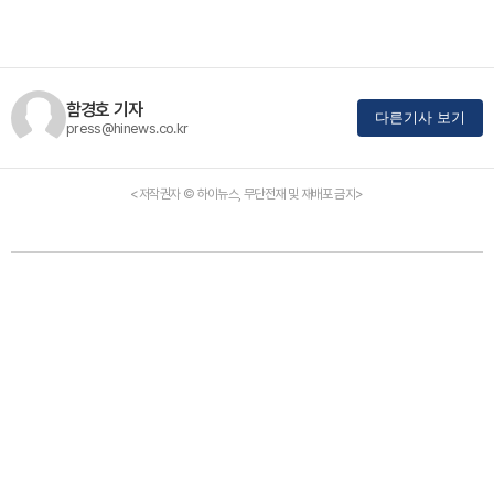
함경호 기자
다른기사 보기
press@hinews.co.kr
<저작권자 © 하이뉴스, 무단전재 및 재배포 금지>