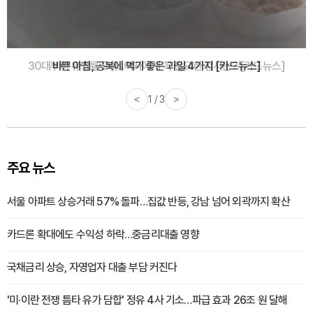
30대부터 유병률 2배...여자에게 꼭 필요한 검사는? [카드뉴스]
<
2 / 3
>
주요 뉴스
서울 아파트 상승거래 57% 돌파…집값 반등, 강남 넘어 외곽까지 확산
카드론 확대에도 수익성 하락…중금리대출 영향
국채금리 상승, 자영업자 대출 부담 커진다
'미·이란 전쟁 틈타 유가 담합' 정유 4사 기소…파급 효과 26조 원 달해