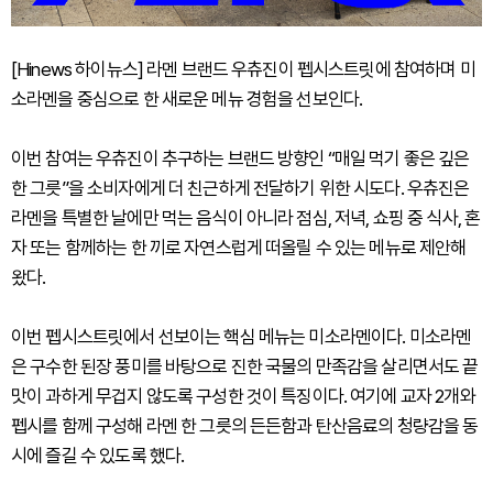
[Hinews 하이뉴스] 라멘 브랜드 우츄진이 펩시스트릿에 참여하며 미
소라멘을 중심으로 한 새로운 메뉴 경험을 선보인다.
이번 참여는 우츄진이 추구하는 브랜드 방향인 “매일 먹기 좋은 깊은
한 그릇”을 소비자에게 더 친근하게 전달하기 위한 시도다. 우츄진은
라멘을 특별한 날에만 먹는 음식이 아니라 점심, 저녁, 쇼핑 중 식사, 혼
자 또는 함께하는 한 끼로 자연스럽게 떠올릴 수 있는 메뉴로 제안해
왔다.
이번 펩시스트릿에서 선보이는 핵심 메뉴는 미소라멘이다. 미소라멘
은 구수한 된장 풍미를 바탕으로 진한 국물의 만족감을 살리면서도 끝
맛이 과하게 무겁지 않도록 구성한 것이 특징이다. 여기에 교자 2개와
펩시를 함께 구성해 라멘 한 그릇의 든든함과 탄산음료의 청량감을 동
시에 즐길 수 있도록 했다.