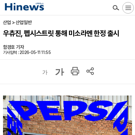
산업 > 산업일반
우츄진, 펩시스트릿 통해 미소라멘 한정 출시
함경호 기자
기사입력 : 2026-05-11 11:55
가
가