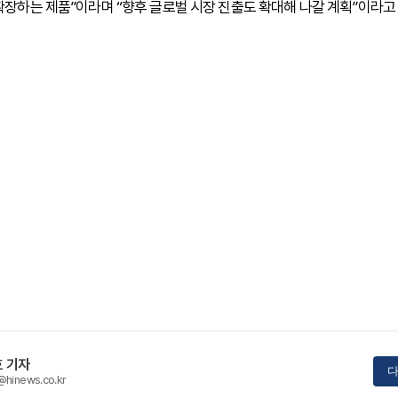
확장하는 제품”이라며 “향후 글로벌 시장 진출도 확대해 나갈 계획”이라고
 기자
다
@hinews.co.kr