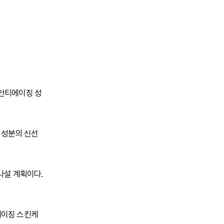
등 안티에이징 성
 성분의 신선
나설 계획이다.
에이징 스킨케