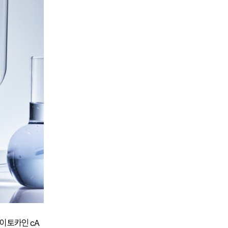
사이토카인 cA