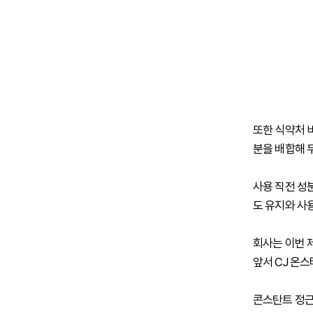
또한 식약처 비
분을 배합해 
사용 직전 성
도 유지와 사
회사는 이번 
앞서 CJ 온
콘스탄트 정근