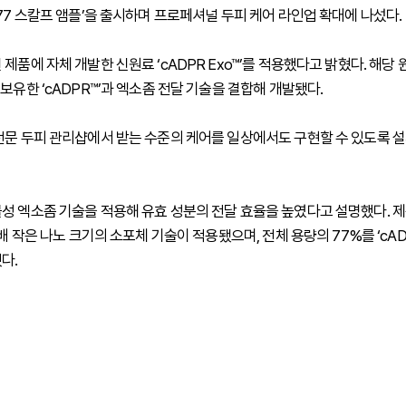
 77 스칼프 앰플’을 출시하며 프로페셔널 두피 케어 라인업 확대에 나섰다.
제품에 자체 개발한 신원료 ‘cADPR Exo™’를 적용했다고 밝혔다. 해당 
보유한 ‘cADPR™’과 엑소좀 전달 기술을 결합해 개발됐다.
전문 두피 관리샵에서 받는 수준의 케어를 일상에서도 구현할 수 있도록 설
성 엑소좀 기술을 적용해 유효 성분의 전달 효율을 높였다고 설명했다. 
1배 작은 나노 크기의 소포체 기술이 적용됐으며, 전체 용량의 77%를 ‘cADP
다.