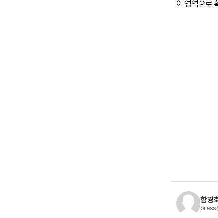
어 영역으로 
함경호
press