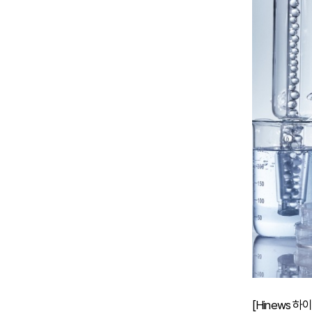
[Hinews 