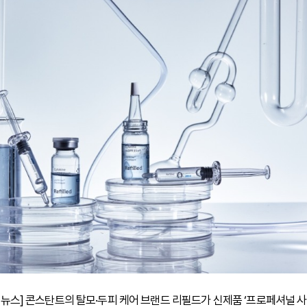
하이뉴스] 콘스탄트의 탈모·두피 케어 브랜드 리필드가 신제품 ‘프로페셔널 