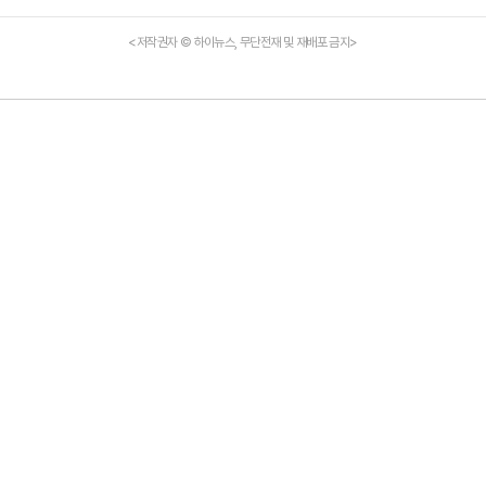
<저작권자 © 하이뉴스, 무단전재 및 재배포 금지>