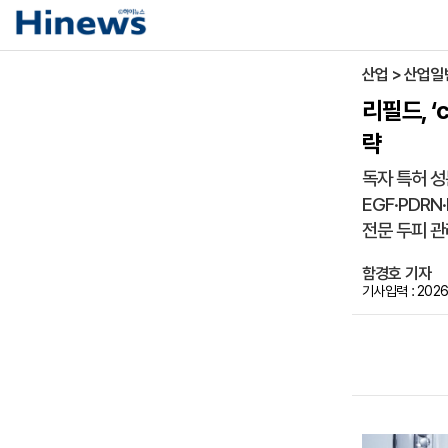
산업 > 산업일
리필드, 
략
독자 특허 성
EGF·PDR
전문 두피 관
함경호 기자
기사입력 : 2026-