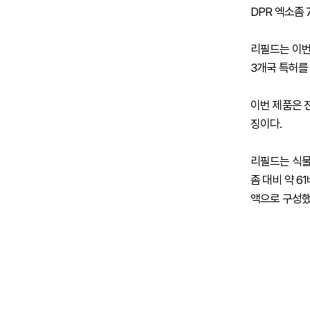
DPR 엑소좀
리필드는 이번 
3개국 특허를 
이번 제품은 
징이다.
리필드는 식물
좀 대비 약 6
액으로 구성했