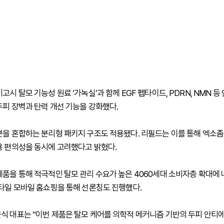
고시 탈모 기능성 원료 ‘가녹실’과 함께 EGF 펩타이드, PDRN, NMN 
두피 장벽과 탄력 개선 기능을 강화했다.
분을 혼합하는 분리형 패키지 구조도 적용됐다. 리필드는 이를 통해 엑소좀
용 편의성을 동시에 고려했다고 밝혔다.
제품을 통해 적극적인 탈모 관리 수요가 높은 4060세대 소비자층 확대에 
스타일 모바일 홈쇼핑을 통해 선론칭도 진행했다.
식 대표는 “이번 제품은 탈모 케어를 의학적 메커니즘 기반의 두피 안티