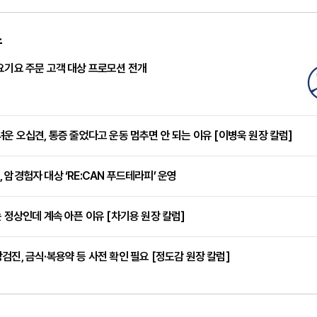
스
요기요 주문 고객 대상 프로모션 전개
려운 오십견, 통증 줄었다고 운동 멈추면 안 되는 이유 [이병욱 원장 칼럼]
 암경험자 대상 ‘RE:CAN 푸드테라피’ 운영
는 정상인데 계속 아픈 이유 [차기용 원장 칼럼]
검진, 금식·복용약 등 사전 확인 필요 [정도감 원장 칼럼]