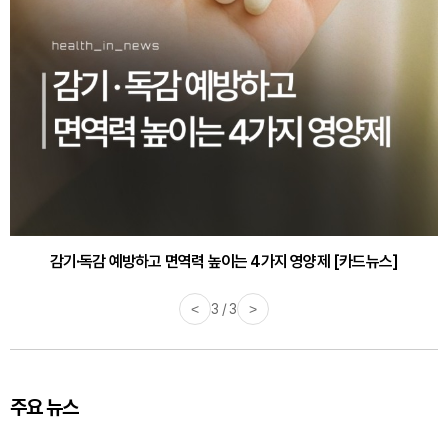
감기·독감 예방하고 면역력 높이는 4가지 영양제 [카드뉴스]
<
3 / 3
>
주요 뉴스