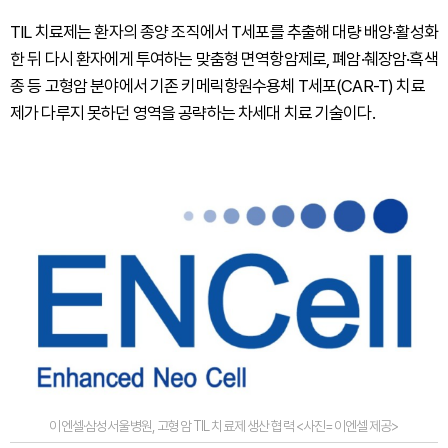
TIL 치료제는 환자의 종양 조직에서 T세포를 추출해 대량 배양·활성화
한 뒤 다시 환자에게 투여하는 맞춤형 면역항암제로, 폐암·췌장암·흑색
종 등 고형암 분야에서 기존 키메릭항원수용체 T세포(CAR-T) 치료
제가 다루지 못하던 영역을 공략하는 차세대 치료 기술이다.
이엔셀·삼성서울병원, 고형암 TIL 치료제 생산 협력 <사진=이엔셀 제공>