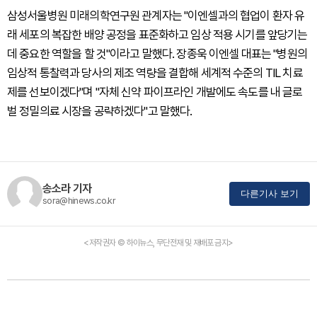
삼성서울병원 미래의학연구원 관계자는 "이엔셀과의 협업이 환자 유
래 세포의 복잡한 배양 공정을 표준화하고 임상 적용 시기를 앞당기는
데 중요한 역할을 할 것"이라고 말했다. 장종욱 이엔셀 대표는 "병원의
임상적 통찰력과 당사의 제조 역량을 결합해 세계적 수준의 TIL 치료
제를 선보이겠다"며 "자체 신약 파이프라인 개발에도 속도를 내 글로
벌 정밀의료 시장을 공략하겠다"고 말했다.
송소라 기자
다른기사 보기
sora@hinews.co.kr
<저작권자 © 하이뉴스, 무단전재 및 재배포 금지>