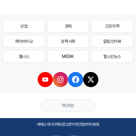
산업
경제
건강·의학
제약·바이오
정책·사회
칼럼·인터뷰
웰니스
MEDI·K
헬스인뉴스
PC버전
매체소개
기사제보
광고문의
개인정보처리방침