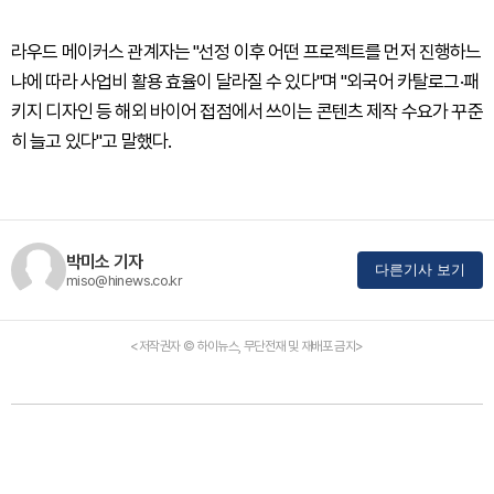
라우드 메이커스 관계자는 "선정 이후 어떤 프로젝트를 먼저 진행하느
냐에 따라 사업비 활용 효율이 달라질 수 있다"며 "외국어 카탈로그·패
키지 디자인 등 해외 바이어 접점에서 쓰이는 콘텐츠 제작 수요가 꾸준
히 늘고 있다"고 말했다.
박미소 기자
다른기사 보기
miso@hinews.co.kr
<저작권자 © 하이뉴스, 무단전재 및 재배포 금지>