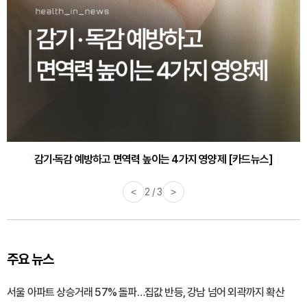
감기·독감 예방하고 면역력 높이는 4가지 영양제 [카드뉴스]
<
3 / 3
>
주요 뉴스
서울 아파트 상승거래 57% 돌파…집값 반등, 강남 넘어 외곽까지 확산