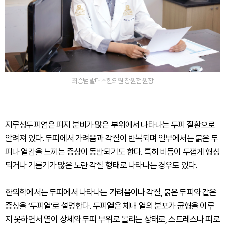
최승범 발머스한의원 창원점 원장
지루성두피염은 피지 분비가 많은 부위에서 나타나는 두피 질환으로
알려져 있다. 두피에서 가려움과 각질이 반복되며 일부에서는 붉은 두
피나 열감을 느끼는 증상이 동반되기도 한다. 특히 비듬이 두껍게 형성
되거나 기름기가 많은 노란 각질 형태로 나타나는 경우도 있다.
한의학에서는 두피에서 나타나는 가려움이나 각질, 붉은 두피와 같은
증상을 ‘두피열’로 설명한다. 두피열은 체내 열의 분포가 균형을 이루
지 못하면서 열이 상체와 두피 부위로 몰리는 상태로, 스트레스나 피로