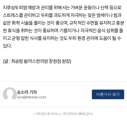
지루성두피염 예방과 관리를 위해서는 가벼운 운동이나 산책 등으로
스트레스를 관리하고 두피를 과도하게 자극하는 잦은 염색이나 펌과
같은 화학 시술을 줄이는 것이 좋으며, 규칙적인 수면을 유지하고 충분
한 휴식을 취하는 것이 중요하며 기름지거나 자극적인 음식 섭취를 줄
이고 균형 잡힌 식사를 유지하는 것도 두피 환경 관리에 도움이 될 수
있다.
(글 : 최승범 발머스한의원 창원점 원장)
송소라 기자
다른기사 보기
sora@hinews.co.kr
<저작권자 © 하이뉴스, 무단전재 및 재배포 금지>