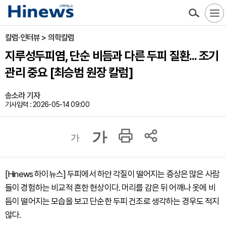
칼럼·인터뷰 > 의학칼럼
지루성두피염, 단순 비듬과 다른 두피 질환... 조기
관리 중요 [최승범 원장 칼럼]
송소라 기자
기사입력 : 2026-05-14 09:00
가
가
[Hinews 하이뉴스] 두피에서 하얀 각질이 떨어지는 증상은 많은 사람
들이 경험하는 비교적 흔한 현상이다. 머리를 감은 뒤 어깨나 옷에 비
듬이 떨어지는 모습을 보고 단순한 두피 건조로 생각하는 경우도 적지
않다.