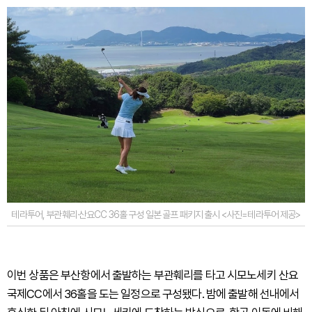
테라투어, 부관훼리·산요CC 36홀 구성 일본 골프 패키지 출시 <사진=테라투어 제공>
이번 상품은 부산항에서 출발하는 부관훼리를 타고 시모노세키 산요
국제CC에서 36홀을 도는 일정으로 구성됐다. 밤에 출발해 선내에서