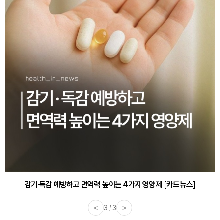
감기·독감 예방하고 면역력 높이는 4가지 영양제 [카드뉴스]
<
3 / 3
>