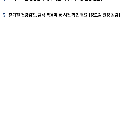
5
휴가철 건강검진, 금식·복용약 등 사전 확인 필요 [정도감 원장 칼럼]