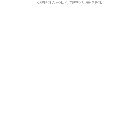
<저작권자 © 하이뉴스, 무단전재 및 재배포 금지>