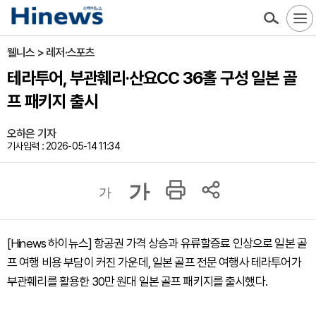
웰니스 > 레저·스포츠
테라투어, 부관훼리·산요CC 36홀 구성 일본 골
프 패키지 출시
오하은 기자
기사입력 : 2026-05-14 11:34
가
가
[Hinews 하이뉴스] 항공권 가격 상승과 유류할증료 인상으로 일본 골
프 여행 비용 부담이 커진 가운데, 일본 골프 전문 여행사 테라투어가
부관훼리를 활용한 30만 원대 일본 골프 패키지를 출시했다.