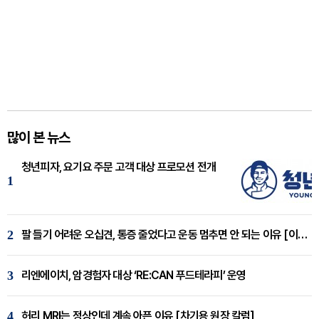
많이 본 뉴스
청년피자, 요기요 주문 고객 대상 프로모션 전개
1
2
팔 들기 어려운 오십견, 통증 줄었다고 운동 멈추면 안 되는 이유 [이병욱 원장 칼럼]
3
리엔에이치, 암경험자 대상 ‘RE:CAN 푸드테라피’ 운영
4
허리 MRI는 정상인데 계속 아픈 이유 [차기용 원장 칼럼]