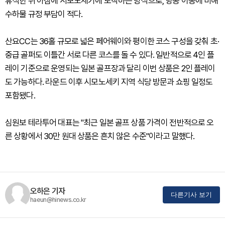
휴식한 뒤 아침에 시모노세키에 도착하는 방식으로, 항공 이동에 비해
수하물 규정 부담이 적다.
산요CC는 36홀 규모로 넓은 페어웨이와 평이한 코스 구성을 갖춰 초·
중급 골퍼도 이틀간 서로 다른 코스를 돌 수 있다. 일반적으로 4인 플
레이 기준으로 운영되는 일본 골프장과 달리 이번 상품은 2인 플레이
도 가능하다. 라운드 이후 시모노세키 지역 식당 방문과 쇼핑 일정도
포함됐다.
심원보 테라투어 대표는 "최근 일본 골프 상품 가격이 전반적으로 오
른 상황에서 30만 원대 상품은 흔치 않은 수준"이라고 말했다.
오하은 기자
다른기사 보기
haeun@hinews.co.kr