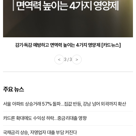
감기·독감 예방하고 면역력 높이는 4가지 영양제 [카드뉴스]
<
3 / 3
>
주요 뉴스
서울 아파트 상승거래 57% 돌파…집값 반등, 강남 넘어 외곽까지 확산
카드론 확대에도 수익성 하락…중금리대출 영향
국채금리 상승, 자영업자 대출 부담 커진다