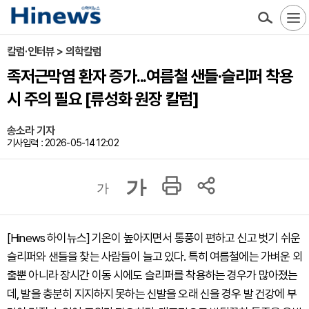
칼럼·인터뷰 > 의학칼럼
족저근막염 환자 증가...여름철 샌들·슬리퍼 착용
시 주의 필요 [류성화 원장 칼럼]
송소라 기자
기사입력 : 2026-05-14 12:02
가
가
[Hinews 하이뉴스] 기온이 높아지면서 통풍이 편하고 신고 벗기 쉬운
슬리퍼와 샌들을 찾는 사람들이 늘고 있다. 특히 여름철에는 가벼운 외
출뿐 아니라 장시간 이동 시에도 슬리퍼를 착용하는 경우가 많아졌는
데, 발을 충분히 지지하지 못하는 신발을 오래 신을 경우 발 건강에 부