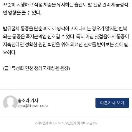
꾸준히 시행하고 적정 체중을 유지하는 습관도 발 건강 관리에 긍정적
인 영향을 줄 수 있다.
발뒤꿈치 통증을 단순 피로로 생각하고 지나치는 경우가 많지만 반복
되는 통증은 족저근막염 신호일 수 있다. 특히 아침 첫걸음에서 통증이
지속된다면 정확한 원인 확인을 위해 의료진 진료를 받아보는 것이 필
요하다.
(글 : 류성화 인천 청라국제병원 원장)
송소라 기자
다른기사 보기
sora@hinews.co.kr
<저작권자 © 하이뉴스, 무단전재 및 재배포 금지>