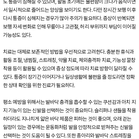
도 통증이 심해질 수 있으며, 활동 초기에는 불편함이 크다가 움직이면
서 일시적으로 줄어드는 양상을 보이기도 한다. 다만 장시간 보행 이후
다시 통증이 심해지는 경우가 많아 주의가 필요하다. 증상이 반복되면
보행 자세 변화로 인해 무릎이나 고관절, 허리 부위까지 부담이 이어질
가능성도 있다.
치료는 대체로 보존적인 방법을 우선적으로 고려한다. 충분한 휴식과
활동 조절, 냉찜질, 스트레칭, 약물 치료, 체외충격파 치료, 기능성 깔창
착용 등이 활용될 수 있으며 증상 정도에 따라 치료 방향이 달라질 수
있다. 통증이 장기간 이어지거나 일상생활에 불편을 줄 정도라면 정확
한 상태 확인을 위한 진료가 필요하다.
평소 예방을 위해서는 발바닥 충격을 흡수할 수 있는 쿠션감과 아치 지
지 기능이 있는 신발을 선택하는 것이 중요하다. 슬리퍼나 샌들을 착용
하더라도 지나치게 얇은 바닥 제품은 피하는 것이 좋으며, 오래 걷는
일정이 있는 경우에는 운동화처럼 발을 안정적으로 받쳐주는 신발을
선택하는 것이 도움이 될 수 있다. 또한 종아리와 발바닥 스트레칭을