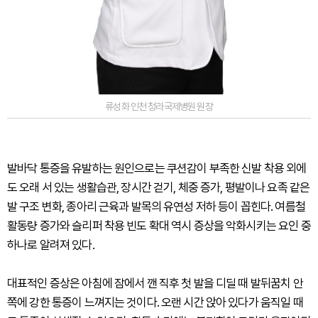
류성화 인천 청라국제병원 원장
발바닥 통증을 유발하는 원인으로는 쿠션감이 부족한 신발 착용 외에
도 오래 서 있는 생활습관, 장시간 걷기, 체중 증가, 평발이나 요족 같은
발 구조 변화, 종아리 근육과 발목의 유연성 저하 등이 꼽힌다. 여름철
활동량 증가와 슬리퍼 착용 빈도 확대 역시 증상을 악화시키는 요인 중
하나로 알려져 있다.
대표적인 증상은 아침에 잠에서 깬 직후 첫 발을 디딜 때 발뒤꿈치 안
쪽에 강한 통증이 느껴지는 것이다. 오랜 시간 앉아 있다가 움직일 때