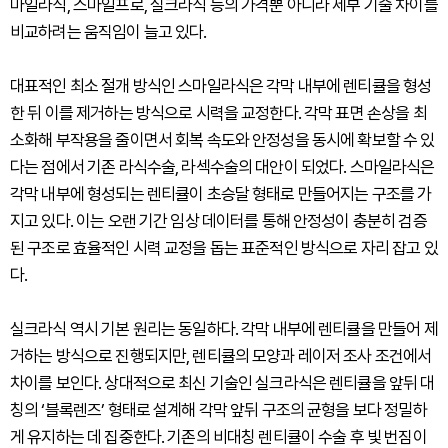
마일라식, 스마일프로, 실크라식 등의 가격뿐 아니라 세부 기술 차이를
비교하려는 움직임이 늘고 있다.
대표적인 최소 절개 방식인 스마일라식은 각막 내부에 렌티큘을 형성
한 뒤 이를 제거하는 방식으로 시력을 교정한다. 각막 표면 손상을 최
소화해 부작용을 줄이면서 회복 속도와 안정성을 동시에 확보할 수 있
다는 점에서 기존 라식수술, 라섹수술의 대안이 되었다. 스마일라식은
각막 내부에 형성되는 렌티큘이 초승달 형태로 만들어지는 구조를 가
지고 있다. 이는 오랜 기간 임상 데이터를 통해 안정성이 충분히 검증
된 구조로 효율적인 시력 교정을 돕는 표준적인 방식으로 자리 잡고 있
다.
실크라식 역시 기본 원리는 동일하다. 각막 내부에 렌티큘을 만들어 제
거하는 방식으로 진행되지만, 렌티큘의 모양과 레이저 조사 조건에서
차이를 보인다. 상대적으로 최신 기술인 실크라식은 렌티큘을 앞뒤 대
칭의 ‘블록렌즈’ 형태로 설계해 각막 앞뒤 구조의 균형을 보다 정밀하
게 유지하는 데 집중한다. 기존의 비대칭 렌티큘이 수술 후 빛 번짐이