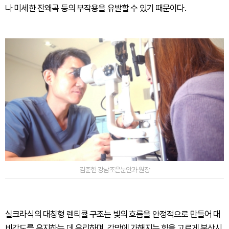
나 미세한 잔왜곡 등의 부작용을 유발할 수 있기 때문이다.
김준헌 강남조은눈안과 원장
실크라식의 대칭형 렌티큘 구조는 빛의 흐름을 안정적으로 만들어 대
비감도를 유지하는 데 유리하며, 각막에 가해지는 힘을 고르게 분산시