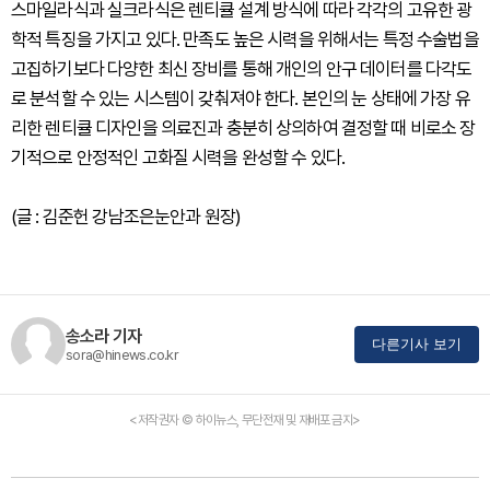
스마일라식과 실크라식은 렌티큘 설계 방식에 따라 각각의 고유한 광
학적 특징을 가지고 있다. 만족도 높은 시력을 위해서는 특정 수술법을
고집하기보다 다양한 최신 장비를 통해 개인의 안구 데이터를 다각도
로 분석할 수 있는 시스템이 갖춰져야 한다. 본인의 눈 상태에 가장 유
리한 렌티큘 디자인을 의료진과 충분히 상의하여 결정할 때 비로소 장
기적으로 안정적인 고화질 시력을 완성할 수 있다.
(글 : 김준헌 강남조은눈안과 원장)
송소라 기자
다른기사 보기
sora@hinews.co.kr
<저작권자 © 하이뉴스, 무단전재 및 재배포 금지>