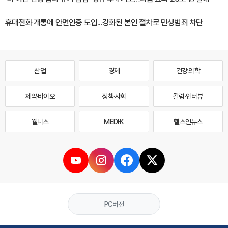
휴대전화 개통에 안면인증 도입...강화된 본인 절차로 민생범죄 차단
산업
경제
건강·의학
제약·바이오
정책·사회
칼럼·인터뷰
웰니스
MEDI·K
헬스인뉴스
PC버전