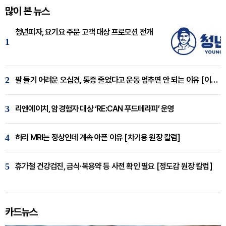
많이 본 뉴스
청년피자, 요기요 주문 고객 대상 프로모션 전개
1
2
팔 들기 어려운 오십견, 통증 줄었다고 운동 멈추면 안 되는 이유 [이병욱 원장 칼럼]
3
리엔에이치, 암경험자 대상 ‘RE:CAN 푸드테라피’ 운영
4
허리 MRI는 정상인데 계속 아픈 이유 [차기용 원장 칼럼]
5
휴가철 건강검진, 금식·복용약 등 사전 확인 필요 [정도감 원장 칼럼]
카드뉴스