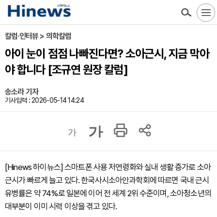
칼럼·인터뷰 > 의학칼럼
아이 눈이 점점 나빠진다면? 소아근시, 지금 막아
야 합니다 [조규연 원장 칼럼]
송소라 기자
기사입력 : 2026-05-14 14:24
가
가
[Hinews 하이뉴스] 스마트폰 사용 저연령화와 실내 생활 증가로 소아
근시가 빠르게 늘고 있다. 한국사시소아안과학회에 따르면 국내 근시
유병률은 약 74%로 일본에 이어 전 세계 2위 수준이며, 소아청소년의
대부분이 이미 시력 이상을 겪고 있다.