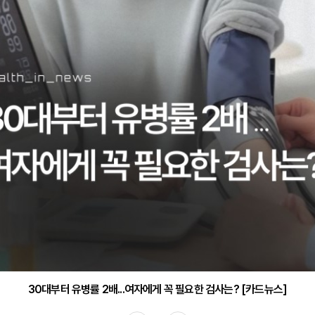
감기·독감 예방하고 면역력 높이는 4가지 영양제 [카드뉴스]