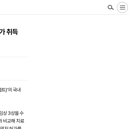
가 취득
트)'의 국내
임상 3상을 수
와 비교해 치료
 먼저 허가를