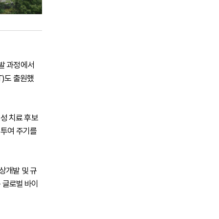
개발 과정에서
T)도 출원했
성 치료 후보
고 투여 주기를
상개발 및 규
춘 글로벌 바이