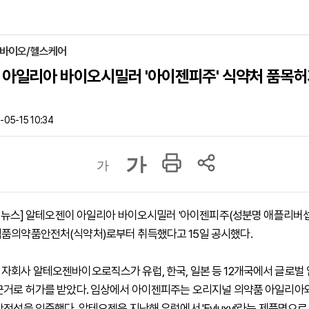
 바이오/헬스케어
 아일리아 바이오시밀러 '아이젠피주' 식약처 품목허
05-15 10:34
가
가
 하이뉴스] 알테오젠이 아일리아 바이오시밀러 '아이젠피주(성분명 애플리버셉
품의약품안전처(식약처)로부터 취득했다고 15일 공시했다.
자회사 알테오젠바이오로직스가 유럽, 한국, 일본 등 12개국에서 글로벌 
근거로 허가를 받았다. 임상에서 아이젠피주는 오리지널 의약품 아일리아
전성을 입증했다. 알테오젠은 지난해 유럽에서 'Eyluxvi'라는 제품명으로