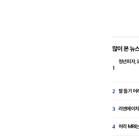
많이 본 뉴
청년피자, 
1
2
팔 들기 어
3
리엔에이치,
4
허리 MRI