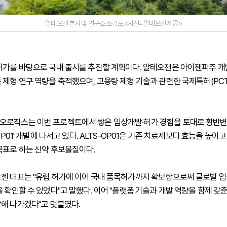
알테오젠 본사 및 연구소 조감도 <사진=알테오젠 제공>
허가를 바탕으로 국내 출시를 추진할 계획이다. 알테오젠은 아이젠피주 
 제형 연구 역량을 축적했으며, 고용량 제형 기술과 관련한 국제특허(PC
로직스는 이번 프로젝트에서 쌓은 임상개발·허가 경험을 토대로 황반변
-OP01' 개발에 나서고 있다. ALTS-OP01은 기존 치료제보다 효능을 높이
목표로 하는 신약 후보물질이다.
젠 대표는 "유럽 허가에 이어 국내 품목허가까지 확보함으로써 글로벌 임
 확인할 수 있었다"고 말했다. 이어 "플랫폼 기술과 개발 역량을 함께 갖
해 나가겠다"고 덧붙였다.