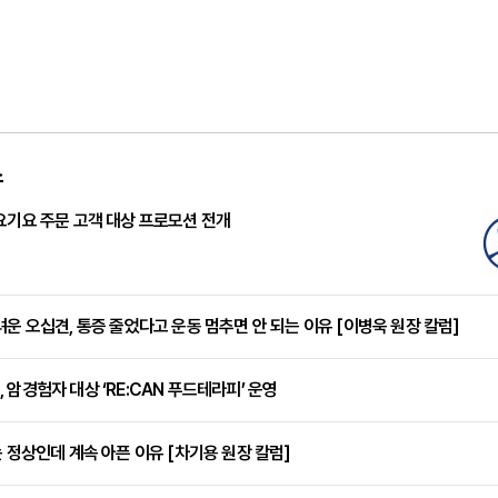
스
요기요 주문 고객 대상 프로모션 전개
려운 오십견, 통증 줄었다고 운동 멈추면 안 되는 이유 [이병욱 원장 칼럼]
 암경험자 대상 ‘RE:CAN 푸드테라피’ 운영
는 정상인데 계속 아픈 이유 [차기용 원장 칼럼]