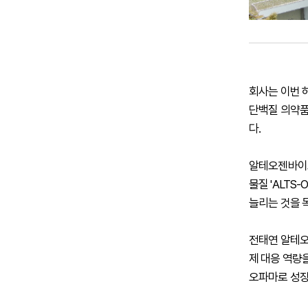
회사는 이번 
단백질 의약품
다.
알테오젠바이오
물질 'ALTS
늘리는 것을 
전태연 알테오
제 대응 역량을
오파마로 성장