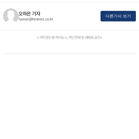
오하은 기자
다른기사 보기
haeun@hinews.co.kr
<저작권자 © 하이뉴스, 무단전재 및 재배포 금지>