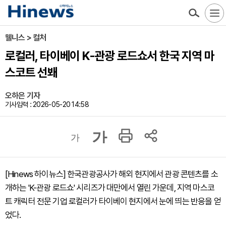
웰니스 > 컬처
로컬러, 타이베이 K-관광 로드쇼서 한국 지역 마
스코트 선봬
오하은 기자
기사입력 : 2026-05-20 14:58
가
가
[Hinews 하이뉴스] 한국관광공사가 해외 현지에서 관광 콘텐츠를 소
개하는 'K-관광 로드쇼' 시리즈가 대만에서 열린 가운데, 지역 마스코
트 캐릭터 전문 기업 로컬러가 타이베이 현지에서 눈에 띄는 반응을 얻
었다.