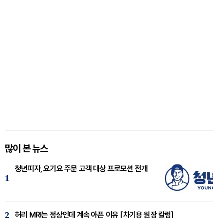
많이 본 뉴스
청년피자, 요기요 주문 고객 대상 프로모션 전개
1
2
허리 MRI는 정상인데 계속 아픈 이유 [차기용 원장 칼럼]