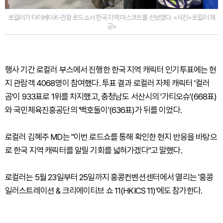
로컬러가 타이베이 K-관광 로드쇼서 한국 지역 마스코트를 선보였다. <사진=로컬러 제
공>
행사 기간 로컬러 부스에서 진행한 한국 지역 캐릭터 인기투표에는 현
지 관람객 4068명이 참여했다. 투표 결과 로컬러 자체 캐릭터 '컬러
곰'이 933표로 1위를 차지했고, 충청남도 서산시의 '가티오슈'(668표)
와 국민체육진흥공단의 '백호돌이'(636표)가 뒤를 이었다.
로컬러 김혜주 MD는 "이번 로드쇼를 통해 확인한 현지 반응을 바탕으
로 한국 지역 캐릭터를 알릴 기회를 넓혀가겠다"고 말했다.
로컬러는 5월 23일부터 25일까지 홍콩컨벤션센터에서 열리는 '홍콩
일러스트레이션 & 크리에이티브 쇼 11(HKICS 11)'에도 참가한다.