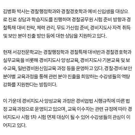
김병화 박사는 경찰행정학과와 경찰경호학과 예비 신입생을 대상으
로 진로 상담과 학습지도를 진행하며 경찰공무원 시험 준비 방향과 경
찰특채 대비 전략, 체력 관리, 무도 가산점 준비, 경비지도사 자격 취득
및 보안 분야 진출 방안 등에 대한 상담을 지원하고 있다.
현재 서강전문학교는 경찰행정학과 경찰특채 대비반과 경찰경호학과
실무교육을 비롯해 경비지도사 양성교육, 경비지도사 기본교육 및 보
수교육, 일반경비원신임교육 과정 등을 운영하고 있다. 경찰·경비·보안
분야별 교육과정을 통해 관련 분야 진출을 희망하는 수강생들의 역량
강화를 지원한다는 방침이다.
이 가운데 경비지도사 양성교육 과정은 경비업법 시행규칙에 따른 법
정 교육과정으로 운영되고 있으며, 교육 이수자는 관련 규정에 따라 경
비지도사 시험 1차 시험 면제 대상이 될 수 있어 수강생들의 관심이 이
어지고 있다.