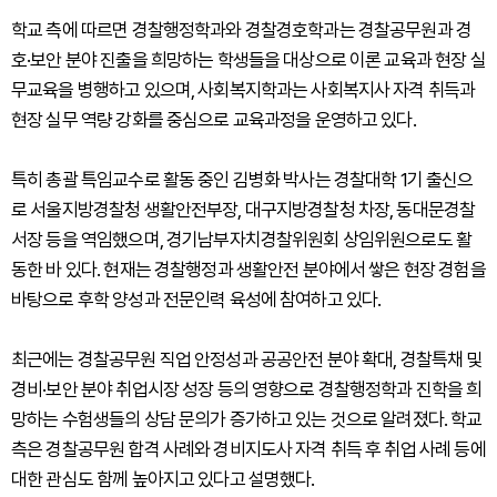
학교 측에 따르면 경찰행정학과와 경찰경호학과는 경찰공무원과 경
호·보안 분야 진출을 희망하는 학생들을 대상으로 이론 교육과 현장 실
무교육을 병행하고 있으며, 사회복지학과는 사회복지사 자격 취득과
현장 실무 역량 강화를 중심으로 교육과정을 운영하고 있다.
특히 총괄 특임교수로 활동 중인 김병화 박사는 경찰대학 1기 출신으
로 서울지방경찰청 생활안전부장, 대구지방경찰청 차장, 동대문경찰
서장 등을 역임했으며, 경기남부자치경찰위원회 상임위원으로도 활
동한 바 있다. 현재는 경찰행정과 생활안전 분야에서 쌓은 현장 경험을
바탕으로 후학 양성과 전문인력 육성에 참여하고 있다.
최근에는 경찰공무원 직업 안정성과 공공안전 분야 확대, 경찰특채 및
경비·보안 분야 취업시장 성장 등의 영향으로 경찰행정학과 진학을 희
망하는 수험생들의 상담 문의가 증가하고 있는 것으로 알려졌다. 학교
측은 경찰공무원 합격 사례와 경비지도사 자격 취득 후 취업 사례 등에
대한 관심도 함께 높아지고 있다고 설명했다.