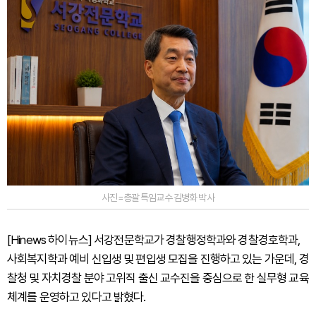
사진=총괄 특임교수 김병화 박사
[Hinews 하이뉴스] 서강전문학교가 경찰행정학과와 경찰경호학과,
사회복지학과 예비 신입생 및 편입생 모집을 진행하고 있는 가운데, 경
찰청 및 자치경찰 분야 고위직 출신 교수진을 중심으로 한 실무형 교육
체계를 운영하고 있다고 밝혔다.