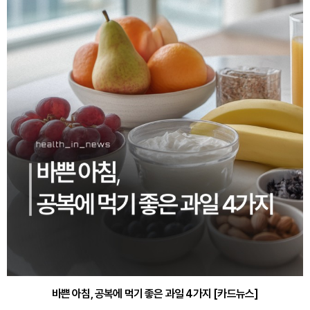
바쁜 아침, 공복에 먹기 좋은 과일 4가지 [카드뉴스]