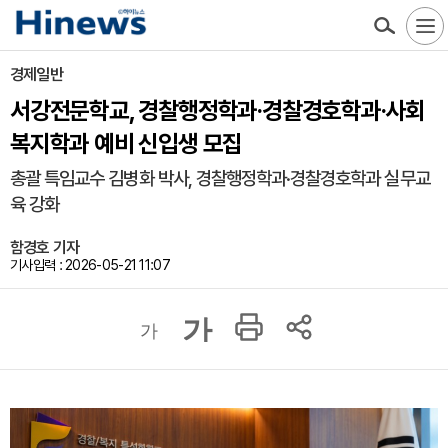
경제일반
서강전문학교, 경찰행정학과·경찰경호학과·사회
복지학과 예비 신입생 모집
총괄 특임교수 김병화 박사, 경찰행정학과·경찰경호학과 실무교
육 강화
함경호 기자
기사입력 : 2026-05-21 11:07
가
가