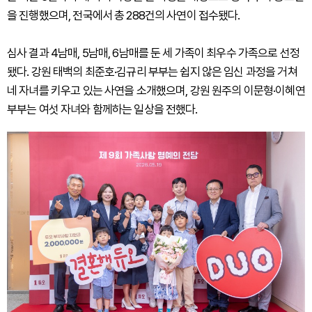
을 진행했으며, 전국에서 총 288건의 사연이 접수됐다.
심사 결과 4남매, 5남매, 6남매를 둔 세 가족이 최우수 가족으로 선정
됐다. 강원 태백의 최준호·김규리 부부는 쉽지 않은 임신 과정을 거쳐
네 자녀를 키우고 있는 사연을 소개했으며, 강원 원주의 이문형·이혜연
부부는 여섯 자녀와 함께하는 일상을 전했다.