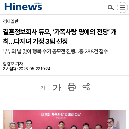
경제일반
결혼정보회사 듀오, ‘가족사랑 명예의 전당’ 개
최…다자녀 가정 3팀 선정
부부의 날 맞아 행복 수기 공모전 진행…총 288건 접수
함경호 기자
기사입력 : 2026-05-22 10:24
가
가