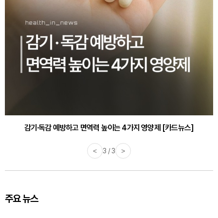
감기·독감 예방하고 면역력 높이는 4가지 영양제 [카드뉴스]
<
3 / 3
>
주요 뉴스