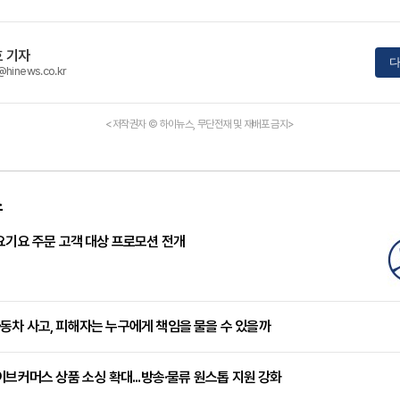
 기자
다
@hinews.co.kr
<저작권자 © 하이뉴스, 무단전재 및 재배포 금지>
스
요기요 주문 고객 대상 프로모션 전개
차 사고, 피해자는 누구에게 책임을 물을 수 있을까
이브커머스 상품 소싱 확대...방송·물류 원스톱 지원 강화