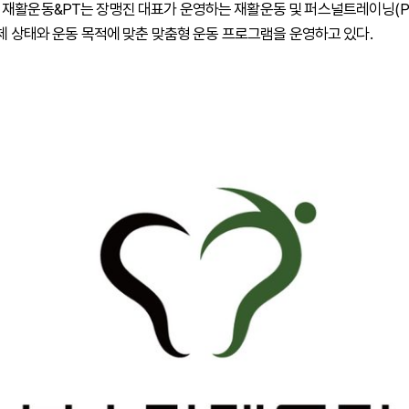
재활운동&PT는 장맹진 대표가 운영하는 재활운동 및 퍼스널트레이닝(PT
신체 상태와 운동 목적에 맞춘 맞춤형 운동 프로그램을 운영하고 있다.