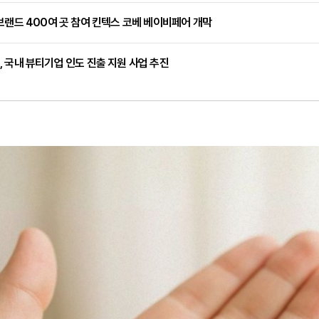
브랜드 400여 곳 참여 킨텍스 코베 베이비페어 개막
 국내 뷰티기업 인도 진출 지원 사업 추진