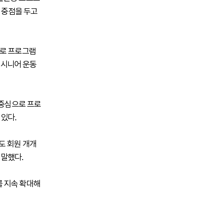
도 중점을 두고
으로 프로그램
 시니어 운동
 중심으로 프로
 있다.
도 회원 개개
 말했다.
를 지속 확대해