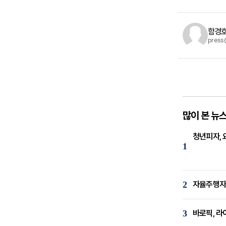
함경호
press
많이 본 뉴
청년피자, 
1
2
자율주행자동
3
바로픽, 라