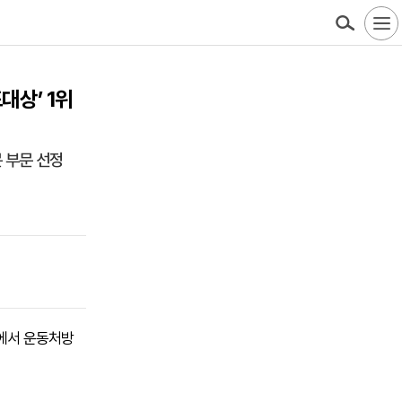
대상’ 1위
 부문 선정
’에서 운동처방