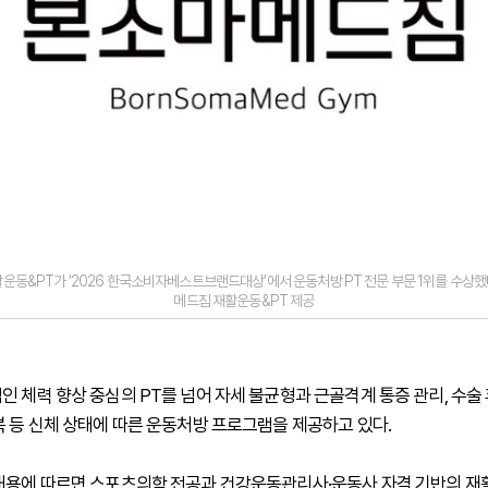
운동&PT가 ‘2026 한국소비자베스트브랜드대상’에서 운동처방 PT 전문 부문 1위를 수상했
메드짐 재활운동&PT 제공
 체력 향상 중심의 PT를 넘어 자세 불균형과 근골격계 통증 관리, 수술 
복 등 신체 상태에 따른 운동처방 프로그램을 제공하고 있다.
내용에 따르면 스포츠의학 전공과 건강운동관리사·운동사 자격 기반의 재