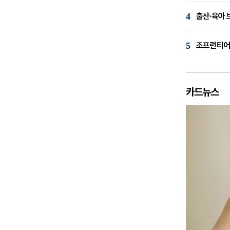
4
출산·육아 
5
조프런티어,
카드뉴스