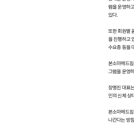
램을 운영하고
있다.
또한 회원별 
을 진행하고 있
수요층 등을 
본소마메드짐 
그램을 운영하
장맹진 대표는
인의 신체 상
본소마메드짐 
나간다는 방침