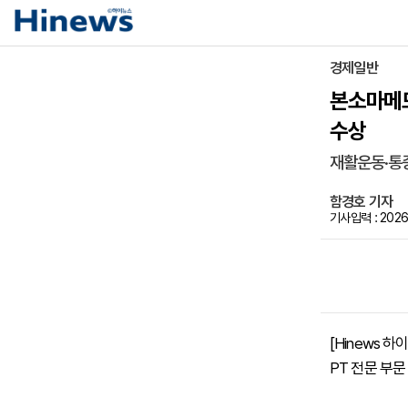
경제일반
본소마메드
수상
재활운동·통증
함경호 기자
기사입력 : 2026-
[Hinews
PT 전문 부문