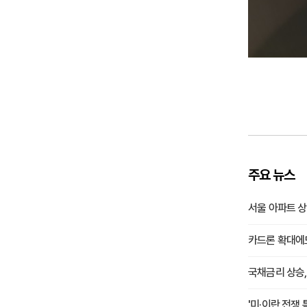
주요 뉴스
서울 아파트 상
카드론 확대에
국채금리 상승,
'미·이란 전쟁