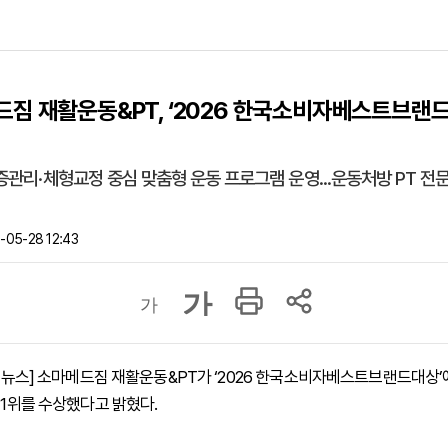
짐 재활운동&PT, ‘2026 한국소비자베스트브랜드
관리·체형교정 중심 맞춤형 운동 프로그램 운영...운동처방 PT 전문
05-28 12:43
가
가
 하이뉴스] 소마메드짐 재활운동&PT가 ‘2026 한국소비자베스트브랜드대상
 1위를 수상했다고 밝혔다.