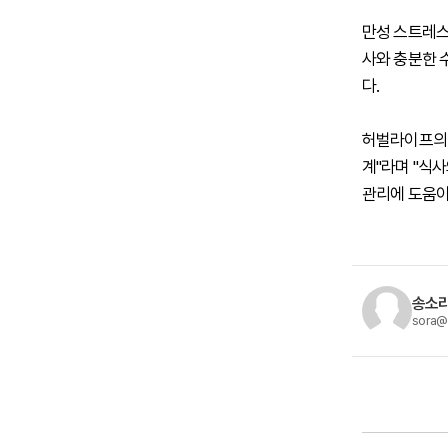
만성 스트레스
사와 충분한 
다.
허벌라이프의 
계"라며 "식
관리에 도움이 
송소라
sora@