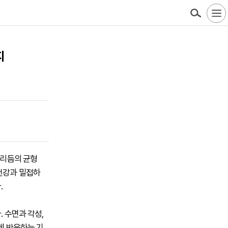
지
 리듬의 균형
 건강과 밀접하
.
. 수면과 각성,
게 반응하는 기