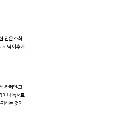
한 잔은 소화
되 저녁 이후에
식·카페인·고
레칭이나 독서로
유지하는 것이