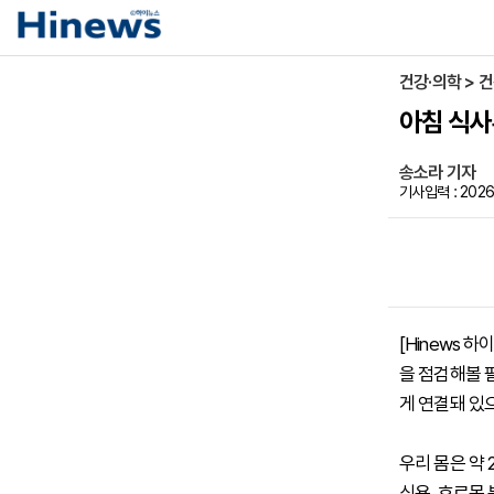
건강·의학 > 
아침 식사
송소라 기자
기사입력 : 2026
[Hinews
을 점검해볼 
게 연결돼 있
우리 몸은 약 
식욕, 호르몬