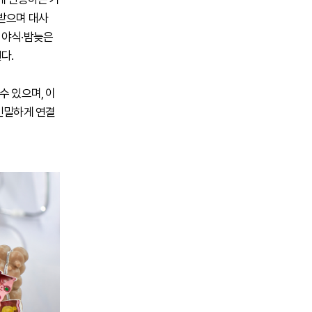
고받으며 대사
 야식·밤늦은
다.
수 있으며, 이
 긴밀하게 연결