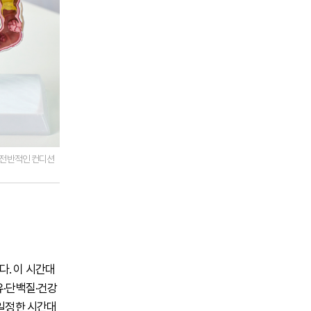
 전반적인 컨디션
다. 이 시간대
유·단백질·건강
 일정한 시간대