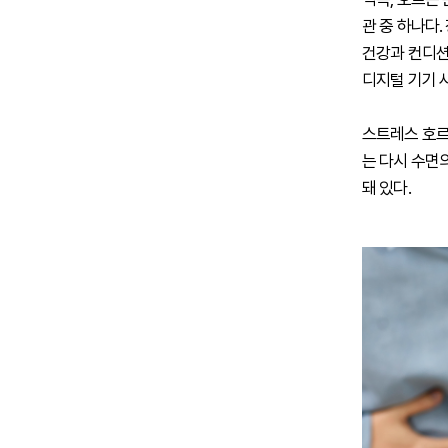
관 중 하나다
건강과 컨디션
디지털 기기 
스트레스 호르
는 다시 수면
돼 있다.