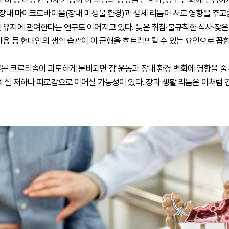
. 장내 마이크로바이옴(장내 미생물 환경)과 생체 리듬이 서로 영향을 주
 유지에 관여한다는 연구도 이어지고 있다. 늦은 취침·불규칙한 식사·잦은
사용 등 현대인의 생활 습관이 이 균형을 흐트러뜨릴 수 있는 요인으로 꼽힌
몬 코르티솔이 과도하게 분비되면 장 운동과 장내 환경 변화에 영향을 줄 
의 질 저하나 피로감으로 이어질 가능성이 있다. 장과 생활 리듬은 이처럼