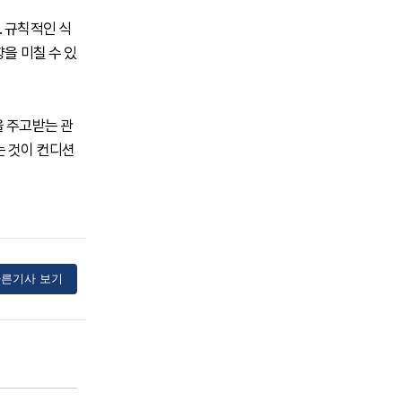
. 규칙적인 식
을 미칠 수 있
을 주고받는 관
는 것이 컨디션
른기사 보기