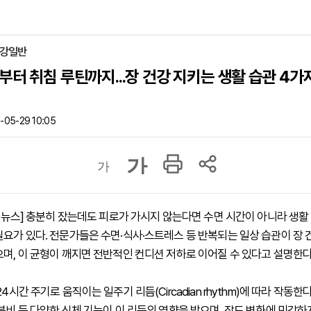
건강일반
부터 취침 루틴까지...장 건강 지키는 생활 습관 4가
-05-29 10:05
가
가
 하이뉴스] 충분히 잤는데도 피로가 가시지 않는다면 수면 시간이 아니라 생활
필요가 있다. 전문가들은 수면·식사·스트레스 등 반복되는 일상 습관이 장
으며, 이 균형이 깨지면 전반적인 컨디션 저하로 이어질 수 있다고 설명한다
24시간 주기로 움직이는 일주기 리듬(Circadian rhythm)에 따라 작동한다
 분비 등 다양한 신체 기능이 이 리듬의 영향을 받으며, 장도 변화에 민감하