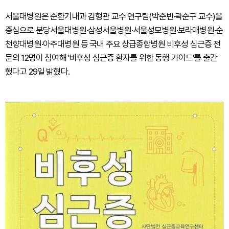
서울대병원은 순환기내과 김형관 교수 연구팀(박준빈·곽순구 교수)을
중심으로 분당서울대병원·삼성서울병원·서울성모병원·보라매병원·순
천향대병원·아주대병원 등 국내 주요 상급종합병원 비후성 심근증 전
문의 12명이 참여해 '비후성 심근증 환자를 위한 동행 가이드'를 출간
했다고 29일 밝혔다.