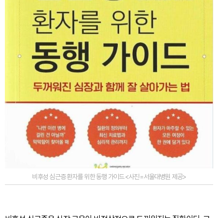
비후성 심근증 환자를 위한 동행 가이드 <사진=서울대병원 제공>