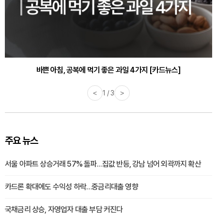
30대부터 유병률 2배...여자에게 꼭 필요한 검사는? [카드뉴스]
<
2 / 3
>
주요 뉴스
서울 아파트 상승거래 57% 돌파…집값 반등, 강남 넘어 외곽까지 확산
카드론 확대에도 수익성 하락…중금리대출 영향
국채금리 상승, 자영업자 대출 부담 커진다