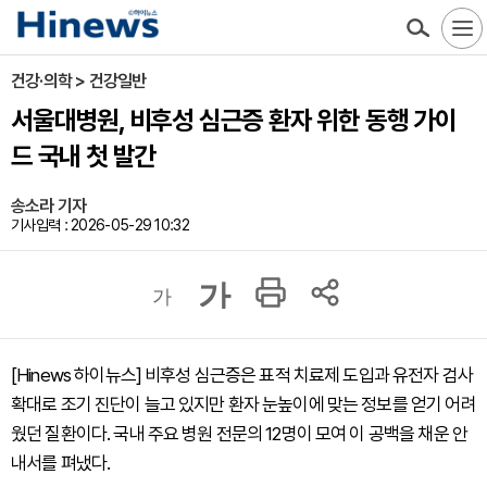
건강·의학 > 건강일반
서울대병원, 비후성 심근증 환자 위한 동행 가이
드 국내 첫 발간
송소라 기자
기사입력 : 2026-05-29 10:32
가
가
[Hinews 하이뉴스] 비후성 심근증은 표적 치료제 도입과 유전자 검사
확대로 조기 진단이 늘고 있지만 환자 눈높이에 맞는 정보를 얻기 어려
웠던 질환이다. 국내 주요 병원 전문의 12명이 모여 이 공백을 채운 안
내서를 펴냈다.