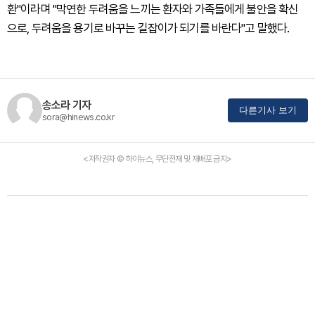
환"이라며 "막연한 두려움을 느끼는 환자와 가족들에게 불안을 확신
으로, 두려움을 용기로 바꾸는 길잡이가 되기를 바란다"고 말했다.
송소라 기자
다른기사 보기
sora@hinews.co.kr
<저작권자 © 하이뉴스, 무단전재 및 재배포 금지>