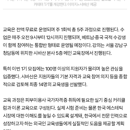
카데미 1기’를 개강한다. 이미지=시바산 제공
교육은 전액 무료로 운영되며 주 1회씩 총 5주 과정으로 진행된다. 수
업은 매주 오전 9시부터 12시까지 진행되며, 베트남·중국 국적 수강생
이 함께 참여하는 통합반 형태로 운영될 예정이다. 강의는 서울 강남구
청담동에 위치한 시바산 본사 5층 메인 교육장에서 진행된다.
특히 이번 1기 모집에는 100명 이상의 지원자가 몰리며 높은 관심을
입증했다. 시바산은 지원자들의 기본 자격과 교육 참여 의지 등을 종합
적으로 검토해 최종 14명의 교육생을 선발했다.
교육 과정은 피부미용사 국가자격증 취득에 필요한 실기 중심 커리큘
럼과 이론 교육으로 구성된다. 실제 시험 준비는 물론 한국 에스테틱
시장에 대한 이해도를 높일 수 있도록 설계돼, 한국에서 전문 인력으로
성장하고자 하는 외국인 교육생들에게 실질적인 도움을 제공할 계획