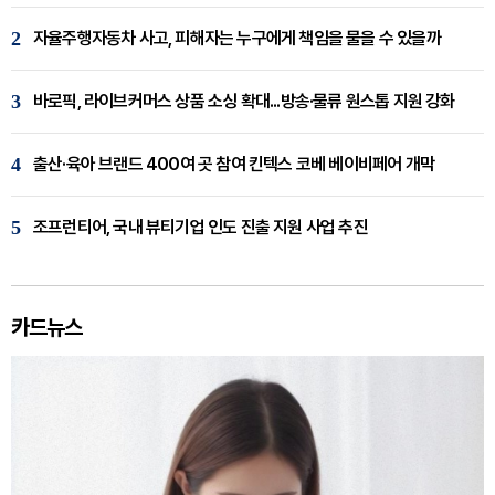
2
자율주행자동차 사고, 피해자는 누구에게 책임을 물을 수 있을까
3
바로픽, 라이브커머스 상품 소싱 확대...방송·물류 원스톱 지원 강화
4
출산·육아 브랜드 400여 곳 참여 킨텍스 코베 베이비페어 개막
5
조프런티어, 국내 뷰티기업 인도 진출 지원 사업 추진
카드뉴스