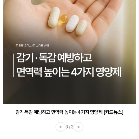
감기·독감 예방하고 면역력 높이는 4가지 영양제 [카드뉴스]
<
3 / 3
>