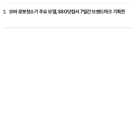
5
모바 로봇청소기 주요 모델, SSG닷컴서 7일간 브랜드마크 기획전