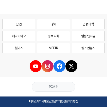
산업
경제
건강·의학
제약·바이오
정책·사회
칼럼·인터뷰
웰니스
MEDI·K
헬스인뉴스
PC버전
매체소개
기사제보
광고문의
개인정보처리방침