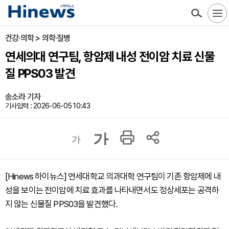
건강·의학 > 의학·질병
연세의대 연구팀, 항암제 내성 전이암 치료 신물
질 PPS03 발견
송소라 기자
기사입력 : 2026-06-05 10:43
가
가
[Hinews 하이뉴스] 연세대학교 의과대학 연구팀이 기존 항암제에 내
성을 보이는 전이암에 치료 효과를 나타내면서도 정상세포는 공격하
지 않는 신물질 PPS03을 발견했다.