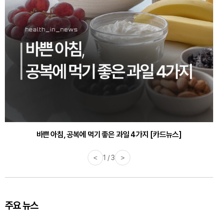
30대부터 유병률 2배...여자에게 꼭 필요한 검사는? [카드뉴스]
바쁜 아침, 공복에 먹기 좋은 과일 4가지 [카드뉴스]
<
1 / 3
>
주요 뉴스