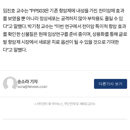
임진호 교수는 "PPS03은 기존 항암제에 내성을 가진 전이암에 효과
를 보였을 뿐 아니라 정상세포는 공격하지 않아 부작용도 줄일 수 있
다"고 말했다. 박기청 교수는 "이번 연구에서 전이암 특이적 항암 효과
를 확인한 신물질은 현재 임상연구를 준비 중이며, 상용화를 통해 글로
벌 항암제 시장에서 새로운 치료 옵션이 될 수 있을 것으로 기대한
다"고 말했다.
송소라 기자
다른기사 보기
sora@hinews.co.kr
<저작권자 © 하이뉴스, 무단전재 및 재배포 금지>