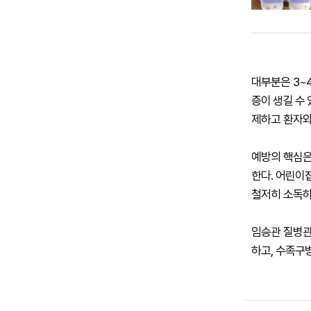
대부분은 3~
증이 생길 수
제하고 환자와
예방의 핵심은 
한다. 어린이
철저히 소독하
임승관 질병관
하고, 수족구