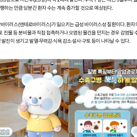
유행하는 만큼 당분간 환자 수는 계속 증가할 것으로 예상된다.
바이러스(엔테로바이러스)가 일으키는 급성 바이러스성 질환이다. 환자
포 진물 등 분비물과 직접 접촉하거나 오염된 물건을 만지는 경우 감염될 수 
 발진이 생기고 발열·무력감·식욕 감소·설사·구토 등이 나타날 수 있다.