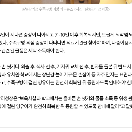
질병관리청 수족구병 예방 카드뉴스 <사진=질병관리청 제공>
4일이 지나면 증상이 나아지고 7~10일 이후 회복되지만, 드물게 뇌막염·
 있다. 수족구병 의심 증상이 나타나면 의료기관을 찾아야 하며, 다중이용
 관련된 물품은 세탁·소독해야 한다.
손 씻기다. 외출 후, 식사 전·후, 기저귀 교체 전·후, 환자를 돌본 뒤 반드
집과 유치원·학교에서는 장난감·놀이기구·문 손잡이 등 자주 만지는 표면
고, 수족구병에 걸린 영유아는 완전히 회복된 뒤 등원하도록 안내해야 한
리청장은 "보육시설과 학교에서는 올바른 손 씻기와 물품 소독 등 위생 
병에 걸린 영유아가 완전히 회복한 뒤 등원할 수 있도록 안내해 달라"고 말