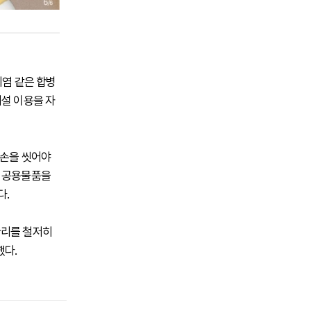
뇌염 같은 합병
시설 이용을 자
시 손을 씻어야
과 공용물품을
다.
관리를 철저히
했다.