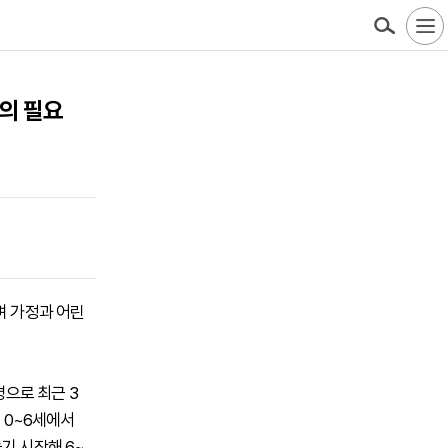
주의 필요
며 가정과 어린
명으로 최근 3
히 0~6세에서
늘기 시작해 6~