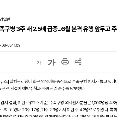
건강일반
구병 3주 새 2.5배 급증...6월 본격 유행 앞두고 
06-05 11:09
가
가
 하이뉴스] 질병관리청이 최근 영유아를 중심으로 수족구병 환자가 늘고 있다
등 관련 시설에 예방수칙과 위생 관리 준수를 당부했다.
시 결과, 이번 주(22주 기준) 수족구병 의사환자분율은 1,000명당 4.3
보이고 있다. 20주 1.7명, 21주 2.3명에서 이번 주 4.3명으로 뛰었다. 특
당 5.9명으로 지난주(2.9명)의 약 2배에 달한다. 수족구병은 매년 5월부터 