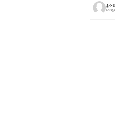
송소라
sora@