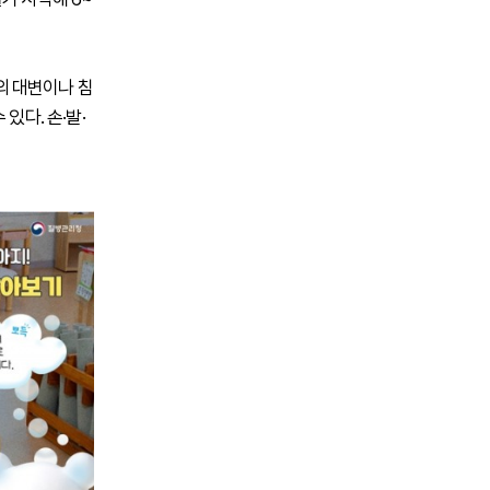
의 대변이나 침
있다. 손·발·