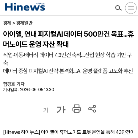
경제 > 경제일반
아이엘, 연내 피지컬AI 데이터 500만건 목표...휴
머노이드 운영 자산 확대
작업·이동·배터리 데이터 43만건 축적...산업 현장 학습 기반 구
축
데이터 중심 피지컬AI 전략 본격화...AI 운영 플랫폼 고도화 추진
함경호 기자
기사입력 : 2026-06-05 13:30
가
가
[Hinews 하이뉴스] 아이엘이 휴머노이드 로봇 운영을 통해 43만건이