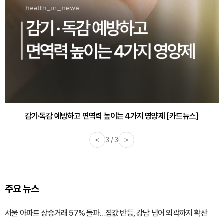
감기·독감 예방하고 면역력 높이는 4가지 영양제 [카드뉴스]
<
3 / 3
>
주요 뉴스
서울 아파트 상승거래 57% 돌파…집값 반등, 강남 넘어 외곽까지 확산