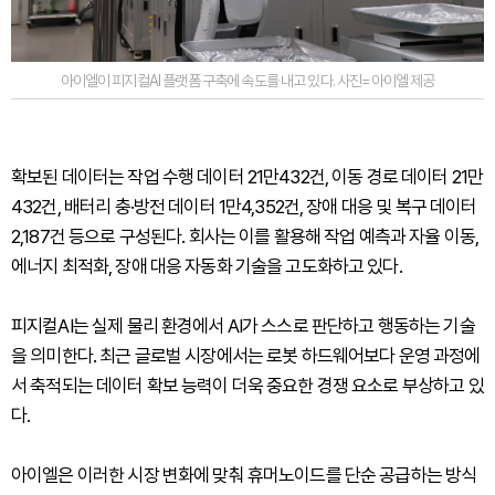
아이엘이 피지컬AI 플랫폼 구축에 속도를 내고 있다. 사진=아이엘 제공
확보된 데이터는 작업 수행 데이터 21만432건, 이동 경로 데이터 21만
432건, 배터리 충·방전 데이터 1만4,352건, 장애 대응 및 복구 데이터
2,187건 등으로 구성된다. 회사는 이를 활용해 작업 예측과 자율 이동,
에너지 최적화, 장애 대응 자동화 기술을 고도화하고 있다.
피지컬AI는 실제 물리 환경에서 AI가 스스로 판단하고 행동하는 기술
을 의미한다. 최근 글로벌 시장에서는 로봇 하드웨어보다 운영 과정에
서 축적되는 데이터 확보 능력이 더욱 중요한 경쟁 요소로 부상하고 있
다.
아이엘은 이러한 시장 변화에 맞춰 휴머노이드를 단순 공급하는 방식