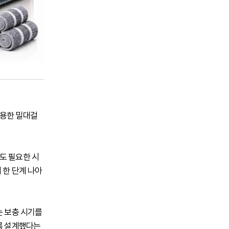
적용한 밀대걸
도 필요한 시
 한 단계 나아
는 보충 시기를
도록 설계했다는