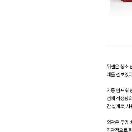
뮈센은 청소 
레를 선보였다
자동 펌프 웨
점에 적정량의
간 설계로, 
외관은 투명 
직관적으로 파