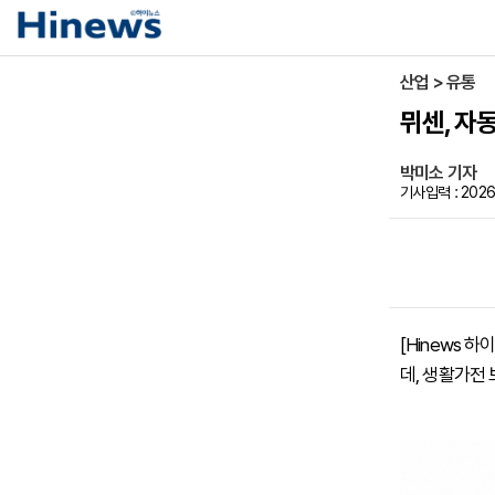
산업 > 유통
뮈센, 자
박미소 기자
기사입력 : 2026
[Hinews 
데, 생활가전