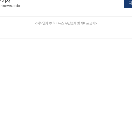
 기자
다
hinews.co.kr
<저작권자 © 하이뉴스, 무단전재 및 재배포 금지>