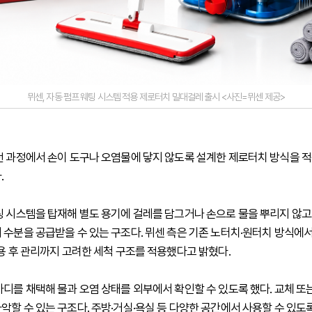
뮈센, 자동 펌프 웨팅 시스템 적용 제로터치 밀대걸레 출시 <사진=뮈센 제공>
전 과정에서 손이 도구나 오염물에 닿지 않도록 설계한 제로터치 방식을 
.
팅 시스템을 탑재해 별도 용기에 걸레를 담그거나 손으로 물을 뿌리지 않고
 수분을 공급받을 수 있는 구조다. 뮈센 측은 기존 노터치·원터치 방식에서
사용 후 관리까지 고려한 세척 구조를 적용했다고 밝혔다.
바디를 채택해 물과 오염 상태를 외부에서 확인할 수 있도록 했다. 교체 또
악할 수 있는 구조다. 주방·거실·욕실 등 다양한 공간에서 사용할 수 있