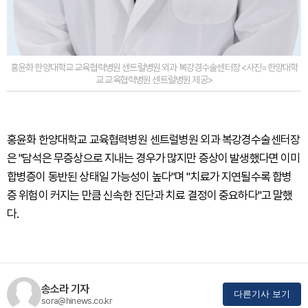
홍윤화 한양대학교 교육협력병원 센트럴병원 외과 복강경수술센터장 <사진=한양대학
교 교육협력병원 센트럴병원 제공>
홍윤화 한양대학교 교육협력병원 센트럴병원 외과 복강경수술센터장
은 "담석은 무증상으로 지내는 경우가 많지만 증상이 발생했다면 이미
합병증이 동반된 상태일 가능성이 높다"며 "치료가 지연될수록 합병
증 위험이 커지는 만큼 신속한 진단과 치료 결정이 중요하다"고 말했
다.
송소라 기자
다른기사 보기
sora@hinews.co.kr