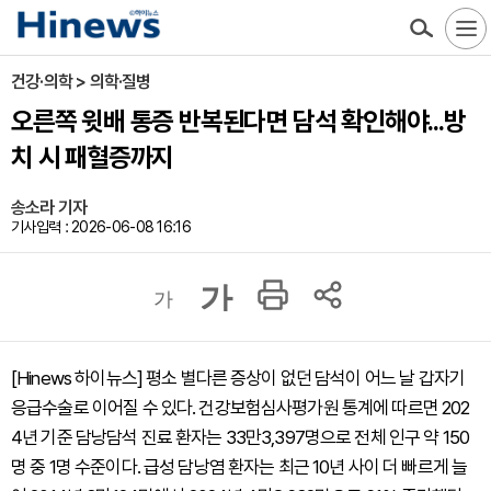
건강·의학 > 의학·질병
오른쪽 윗배 통증 반복된다면 담석 확인해야...방
치 시 패혈증까지
송소라 기자
기사입력 : 2026-06-08 16:16
가
가
[Hinews 하이뉴스] 평소 별다른 증상이 없던 담석이 어느 날 갑자기
응급수술로 이어질 수 있다. 건강보험심사평가원 통계에 따르면 202
4년 기준 담낭담석 진료 환자는 33만3,397명으로 전체 인구 약 150
명 중 1명 수준이다. 급성 담낭염 환자는 최근 10년 사이 더 빠르게 늘