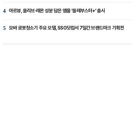
4
아르뷰, 올리브·레몬 성분 담은 앰플 ‘올레부스터+’ 출시
5
모바 로봇청소기 주요 모델, SSG닷컴서 7일간 브랜드마크 기획전