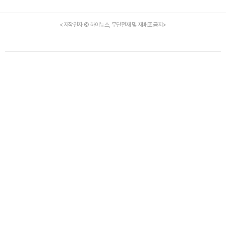
<저작권자 © 하이뉴스, 무단전재 및 재배포 금지>