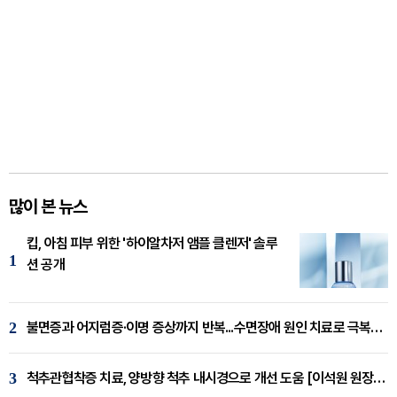
많이 본 뉴스
킵, 아침 피부 위한 '하이알차저 앰플 클렌저' 솔루
1
션 공개
2
불면증과 어지럼증·이명 증상까지 반복...수면장애 원인 치료로 극복해야
3
척추관협착증 치료, 양방향 척추 내시경으로 개선 도움 [이석원 원장 칼럼]