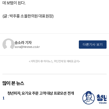
데 보탬이 된다.
(글 : 박주홍 소올한의원 대표원장)
송소라 기자
다른기사 보기
sora@hinews.co.kr
<저작권자 © 하이뉴스, 무단전재 및 재배포 금지>
많이 본 뉴스
청년피자, 요기요 주문 고객 대상 프로모션 전개
1