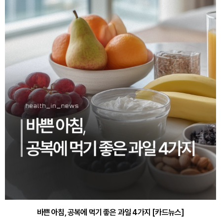
바쁜 아침, 공복에 먹기 좋은 과일 4가지 [카드뉴스]