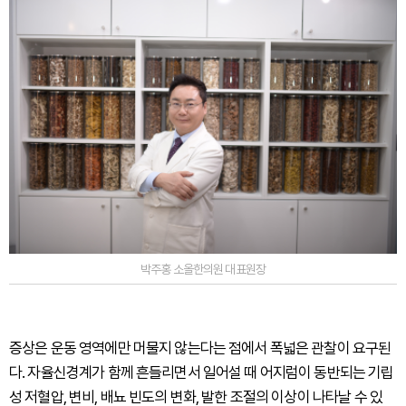
박주홍 소올한의원 대표원장
증상은 운동 영역에만 머물지 않는다는 점에서 폭넓은 관찰이 요구된
다. 자율신경계가 함께 흔들리면서 일어설 때 어지럼이 동반되는 기립
성 저혈압, 변비, 배뇨 빈도의 변화, 발한 조절의 이상이 나타날 수 있