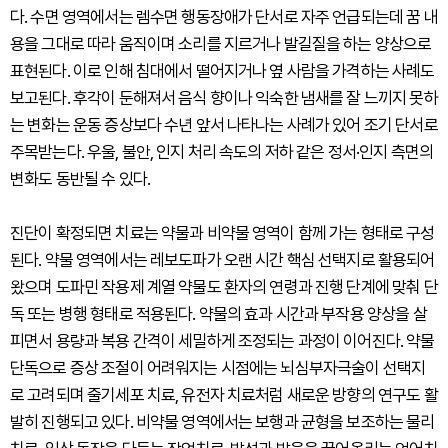
다. 수면 영역에서는 렘수면 행동장애가 단서로 자주 언급되는데 꿈 내
용을 그대로 따라 움직이며 소리를 지르거나 발길질을 하는 양상으로
표현된다. 이로 인해 침대에서 떨어지거나 옆 사람을 가격하는 사례도
보고된다. 후각이 둔해져서 음식 향이나 익숙한 냄새를 잘 느끼지 못하
는 변화는 운동 증상보다 수년 앞서 나타나는 사례가 있어 조기 단서로
주목받는다. 우울, 불안, 인지 처리 속도의 저하 같은 정서·인지 측면의
변화도 동반될 수 있다.
진단이 확정되면 치료는 약물과 비약물 영역이 함께 가는 형태로 구성
된다. 약물 영역에서는 레보도파가 오랜 시간 핵심 선택지로 활용되어
왔으며 도파민 작용제 계열 약물도 환자의 연령과 진행 단계에 맞춰 단
독 또는 병행 형태로 적용된다. 약물의 효과 시간과 부작용 양상을 살
피면서 용량과 복용 간격이 세밀하게 조정되는 과정이 이어진다. 약물
단독으로 증상 조절이 어려워지는 시점에는 뇌심부자극술이 선택지
로 고려되며 줄기세포 치료, 유전자 치료처럼 새로운 방향의 연구도 활
발히 진행되고 있다. 비약물 영역에서는 보행과 균형을 보조하는 물리