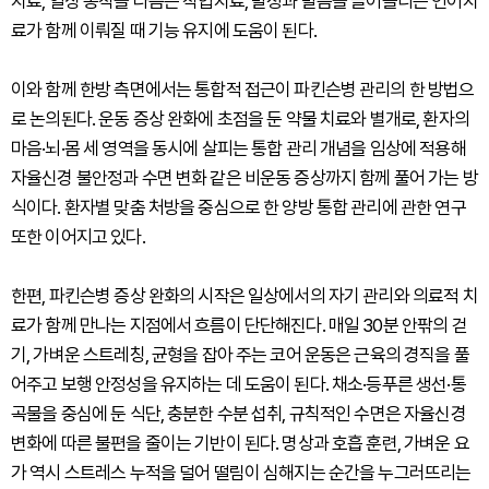
치료, 일상 동작을 다듬는 작업치료, 발성과 발음을 끌어올리는 언어치
료가 함께 이뤄질 때 기능 유지에 도움이 된다.
이와 함께 한방 측면에서는 통합적 접근이 파킨슨병 관리의 한 방법으
로 논의된다. 운동 증상 완화에 초점을 둔 약물 치료와 별개로, 환자의
마음·뇌·몸 세 영역을 동시에 살피는 통합 관리 개념을 임상에 적용해
자율신경 불안정과 수면 변화 같은 비운동 증상까지 함께 풀어 가는 방
식이다. 환자별 맞춤 처방을 중심으로 한 양방 통합 관리에 관한 연구
또한 이어지고 있다.
한편, 파킨슨병 증상 완화의 시작은 일상에서의 자기 관리와 의료적 치
료가 함께 만나는 지점에서 흐름이 단단해진다. 매일 30분 안팎의 걷
기, 가벼운 스트레칭, 균형을 잡아 주는 코어 운동은 근육의 경직을 풀
어주고 보행 안정성을 유지하는 데 도움이 된다. 채소·등푸른 생선·통
곡물을 중심에 둔 식단, 충분한 수분 섭취, 규칙적인 수면은 자율신경
변화에 따른 불편을 줄이는 기반이 된다. 명상과 호흡 훈련, 가벼운 요
가 역시 스트레스 누적을 덜어 떨림이 심해지는 순간을 누그러뜨리는