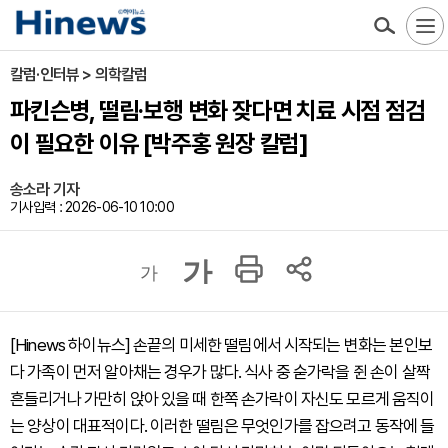
칼럼·인터뷰 > 의학칼럼
파킨슨병, 떨림·보행 변화 잦다면 치료 시점 점검
이 필요한 이유 [박주홍 원장 칼럼]
송소라 기자
기사입력 : 2026-06-10 10:00
가
가
[Hinews 하이뉴스] 손끝의 미세한 떨림에서 시작되는 변화는 본인보
다 가족이 먼저 알아채는 경우가 많다. 식사 중 숟가락을 쥔 손이 살짝
흔들리거나 가만히 앉아 있을 때 한쪽 손가락이 자신도 모르게 움직이
는 양상이 대표적이다. 이러한 떨림은 무엇인가를 잡으려고 동작에 들