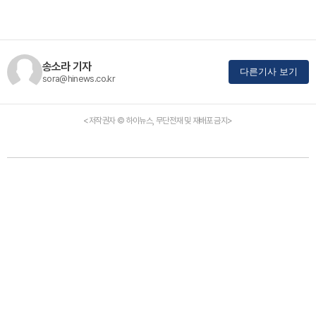
송소라 기자
다른기사 보기
sora@hinews.co.kr
<저작권자 © 하이뉴스, 무단전재 및 재배포 금지>