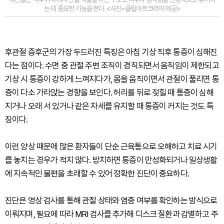
는 데 중요한 기능을 한다. <사진=클립아트코리아 제공>
후관절 증후군의 가장 두드러진 특징은 아침 기상 직후 통증이 심해진
다는 점이다. 수면 중 관절 주변 조직이 경직되면서 움직임이 제한되고
기상 시 통증이 강하게 느껴지다가, 몸을 움직이면서 관절이 풀리면 통
증이 다소 가라앉는 경향을 보인다. 허리를 뒤로 젖힐 때 통증이 심해
지거나 오래 서 있거나 같은 자세를 유지할 때 통증이 커지는 것도 특
징이다.
이런 양상 때문에 많은 환자들이 단순 근육통으로 오해하고 치료 시기
를 놓치는 경우가 적지 않다. 방치하면 통증이 만성화되거나 일상생활
에 지속적인 불편을 초래할 수 있어 정확한 진단이 중요하다.
진단은 영상 검사를 통해 관절 상태와 염증 여부를 확인하는 방식으로
이뤄지며, 필요에 따라 MRI 검사를 추가해 디스크 질환과 감별하고 주