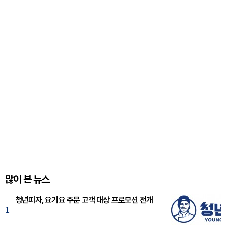
많이 본 뉴스
청년피자, 요기요 주문 고객 대상 프로모션 전개
1