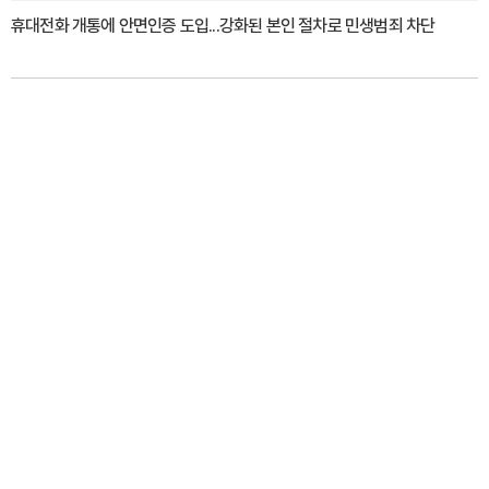
휴대전화 개통에 안면인증 도입...강화된 본인 절차로 민생범죄 차단