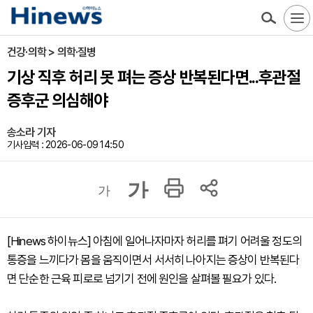
건강·의학 > 의학·질병
기상 직후 허리 못 펴는 증상 반복된다면...후관절
증후군 의심해야
송소라 기자
기사입력 : 2026-06-09 14:50
가
가
[Hinews 하이뉴스] 아침에 일어나자마자 허리를 펴기 어려울 정도의
통증을 느끼다가 몸을 움직이면서 서서히 나아지는 증상이 반복된다
면 단순한 근육 피로로 넘기기 전에 원인을 살펴볼 필요가 있다.