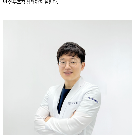
변 연부조직 상태까지 살핀다.