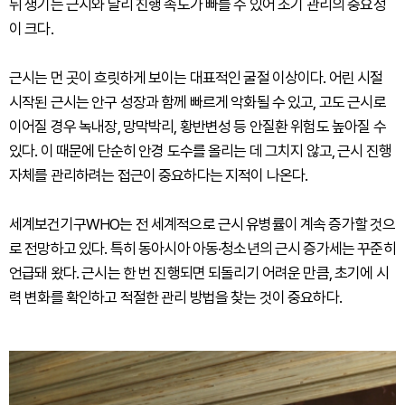
뒤 생기는 근시와 달리 진행 속도가 빠를 수 있어 조기 관리의 중요성
이 크다.
근시는 먼 곳이 흐릿하게 보이는 대표적인 굴절 이상이다. 어린 시절
시작된 근시는 안구 성장과 함께 빠르게 악화될 수 있고, 고도 근시로
이어질 경우 녹내장, 망막박리, 황반변성 등 안질환 위험도 높아질 수
있다. 이 때문에 단순히 안경 도수를 올리는 데 그치지 않고, 근시 진행
자체를 관리하려는 접근이 중요하다는 지적이 나온다.
세계보건기구WHO는 전 세계적으로 근시 유병률이 계속 증가할 것으
로 전망하고 있다. 특히 동아시아 아동·청소년의 근시 증가세는 꾸준히
언급돼 왔다. 근시는 한 번 진행되면 되돌리기 어려운 만큼, 초기에 시
력 변화를 확인하고 적절한 관리 방법을 찾는 것이 중요하다.