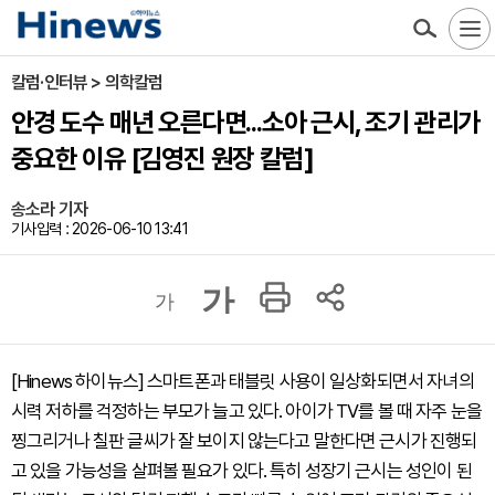
칼럼·인터뷰 > 의학칼럼
안경 도수 매년 오른다면...소아 근시, 조기 관리가
중요한 이유 [김영진 원장 칼럼]
송소라 기자
기사입력 : 2026-06-10 13:41
가
가
[Hinews 하이뉴스] 스마트폰과 태블릿 사용이 일상화되면서 자녀의
시력 저하를 걱정하는 부모가 늘고 있다. 아이가 TV를 볼 때 자주 눈을
찡그리거나 칠판 글씨가 잘 보이지 않는다고 말한다면 근시가 진행되
고 있을 가능성을 살펴볼 필요가 있다. 특히 성장기 근시는 성인이 된