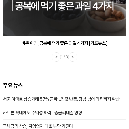
30대부터 유병률 2배...여자에게 꼭 필요한 검사는? [카드뉴스]
바쁜 아침, 공복에 먹기 좋은 과일 4가지 [카드뉴스]
<
1 / 3
>
주요 뉴스
서울 아파트 상승거래 57% 돌파…집값 반등, 강남 넘어 외곽까지 확산
카드론 확대에도 수익성 하락…중금리대출 영향
국채금리 상승, 자영업자 대출 부담 커진다