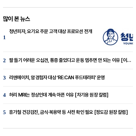
많이 본 뉴스
청년피자, 요기요 주문 고객 대상 프로모션 전개
1
2
팔 들기 어려운 오십견, 통증 줄었다고 운동 멈추면 안 되는 이유 [이병욱 원장 칼럼]
3
리엔에이치, 암경험자 대상 ‘RE:CAN 푸드테라피’ 운영
4
허리 MRI는 정상인데 계속 아픈 이유 [차기용 원장 칼럼]
5
휴가철 건강검진, 금식·복용약 등 사전 확인 필요 [정도감 원장 칼럼]