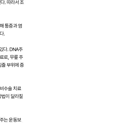
다. 따라서 조
해 통증과 염
다.
다. DNA주
료로, 무릎 주
힘줄 부위에 증
 비수술 치료
 방법이 달라질
 주는 운동보