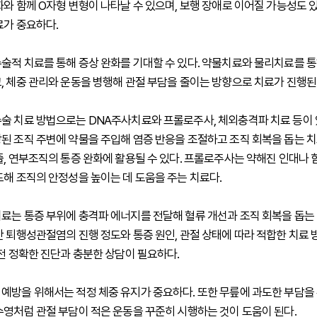
화와 함께 O자형 변형이 나타날 수 있으며, 보행 장애로 이어질 가능성도 있
료가 중요하다.
술적 치료를 통해 증상 완화를 기대할 수 있다. 약물치료와 물리치료를 통
, 체중 관리와 운동을 병행해 관절 부담을 줄이는 방향으로 치료가 진행된
술 치료 방법으로는 DNA주사치료와 프롤로주사, 체외충격파 치료 등이 있
된 조직 주변에 약물을 주입해 염증 반응을 조절하고 조직 회복을 돕는 치
줄, 연부조직의 통증 완화에 활용될 수 있다. 프롤로주사는 약해진 인대나 
도해 조직의 안정성을 높이는 데 도움을 주는 치료다.
료는 통증 부위에 충격파 에너지를 전달해 혈류 개선과 조직 회복을 돕는
만 퇴행성관절염의 진행 정도와 통증 원인, 관절 상태에 따라 적합한 치료
 전 정확한 진단과 충분한 상담이 필요하다.
예방을 위해서는 적정 체중 유지가 중요하다. 또한 무릎에 과도한 부담을
수영처럼 관절 부담이 적은 운동을 꾸준히 시행하는 것이 도움이 된다.