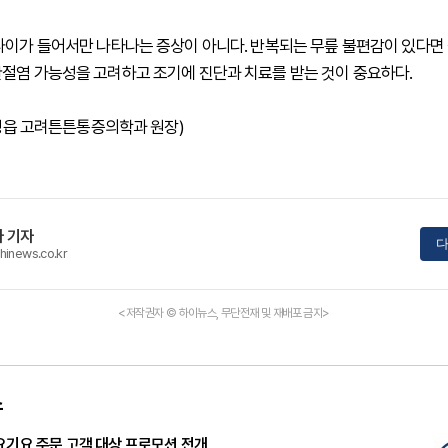
나이가 들어서만 나타나는 증상이 아니다. 반복되는 무릎 불편감이 있다면
절염 가능성을 고려하고 조기에 진단과 치료를 받는 것이 중요하다.
신 정읍 고려튼튼통증의학과 원장)
 기자
다
hinews.co.kr
<저작권자 © 하이뉴스, 무단전재 및 재배포 금지>
스
요기요 주문 고객 대상 프로모션 전개