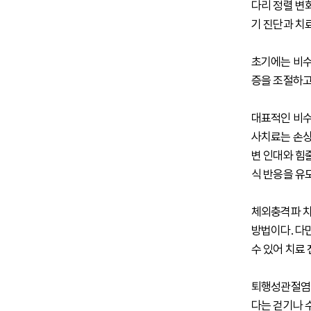
다리 정렬 변
기 진단과 치
초기에는 비수
증을 조절하고
대표적인 비수
사치료는 손상
변 인대와 힘
식 반응을 유
체외충격파 치
방법이다. 다
수 있어 치료
퇴행성관절염 
다는 걷기나 