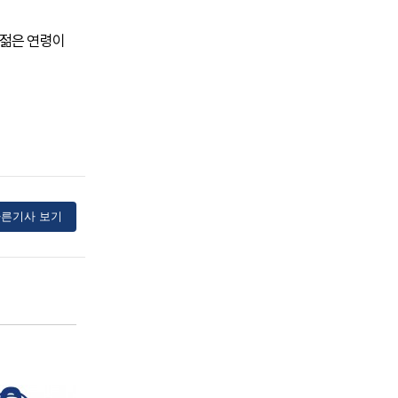
 젊은 연령이
른기사 보기