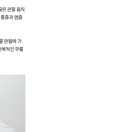
골은 관절 움직
 통증과 염증
릎 관절에 가
 반복적인 무릎