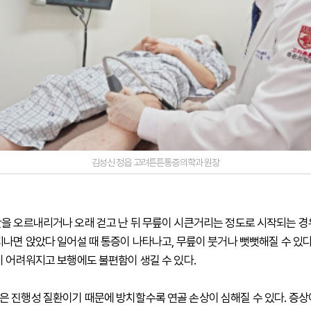
김성신 정읍 고려튼튼통증의학과 원장
을 오르내리거나 오래 걷고 난 뒤 무릎이 시큰거리는 정도로 시작되는 경우
지나면 앉았다 일어설 때 통증이 나타나고, 무릎이 붓거나 뻣뻣해질 수 있다
기 어려워지고 보행에도 불편함이 생길 수 있다.
 진행성 질환이기 때문에 방치할수록 연골 손상이 심해질 수 있다. 증