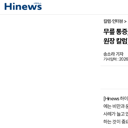
칼럼·인터뷰 >
무릎 통증
원장 칼럼
송소라 기자
기사입력 : 2026-
[Hinews
에는 비만과 
사례가 늘고 
하는 것이 중