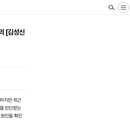
의 [김성신
 하지만 최근
염을 진단받는
 원인을 확인