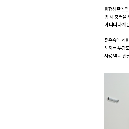
퇴행성관절염은
임 시 충격을
이 나타나게 
젊은층에서 퇴
해지는 부담도
사용 역시 관