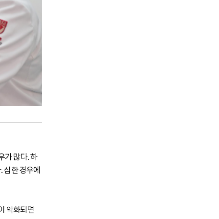
가 많다. 하
. 심한 경우에
상이 악화되면