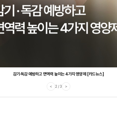
감기·독감 예방하고 면역력 높이는 4가지 영양제 [카드뉴스]
<
3 / 3
>