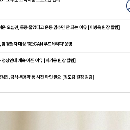
려운 오십견, 통증 줄었다고 운동 멈추면 안 되는 이유 [이병욱 원장 칼럼]
 암경험자 대상 ‘RE:CAN 푸드테라피’ 운영
는 정상인데 계속 아픈 이유 [차기용 원장 칼럼]
검진, 금식·복용약 등 사전 확인 필요 [정도감 원장 칼럼]