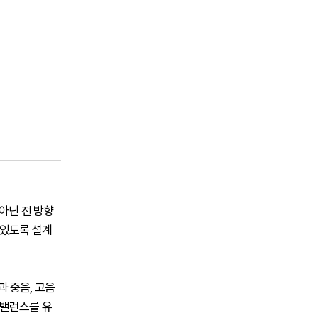
아닌 전 방향
 있도록 설계
과 중음, 고음
 밸런스를 유