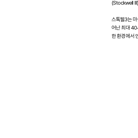
(Stockwell
스톡웰3는 마
어난 최대 4
한 환경에서 