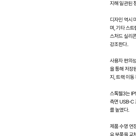
지해 일관된 
디자인 역시 
며, 기타 스
스처드 실리콘
강조한다.
사용자 편의성
을 통해 저장된
지, 트랙 이동
스톡웰3는 I
측면 USB-
를 높였다.
제품 수명 연장
요 부품을 교