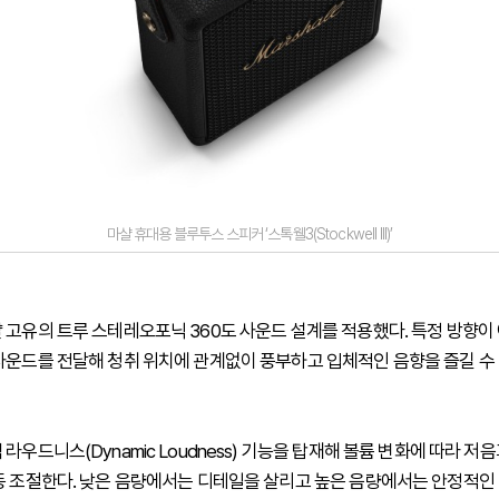
마샬 휴대용 블루투스 스피커 ‘스톡웰3(Stockwell III)’
 고유의 트루 스테레오포닉 360도 사운드 설계를 적용했다. 특정 방향이 
사운드를 전달해 청취 위치에 관계없이 풍부하고 입체적인 음향을 즐길 수
라우드니스(Dynamic Loudness) 기능을 탑재해 볼륨 변화에 따라 저음
동 조절한다. 낮은 음량에서는 디테일을 살리고 높은 음량에서는 안정적인