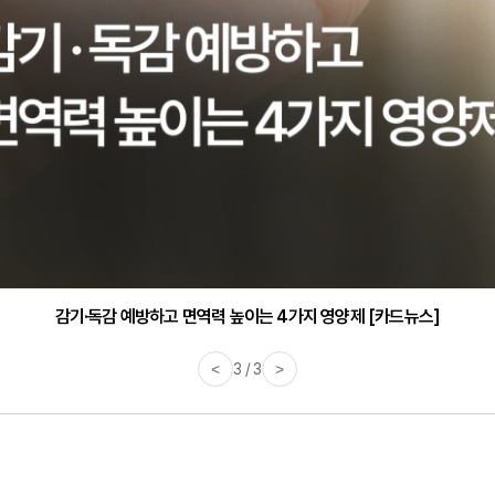
감기·독감 예방하고 면역력 높이는 4가지 영양제 [카드뉴스]
<
3 / 3
>