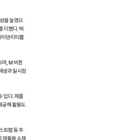
대성을 높였으
 더했다. 텍
 아이덴티티를
며, M 버튼
 재생과 일시정
 있다. 제품
 제공해 활용도
스트랩 등 주
의 재활용 소재