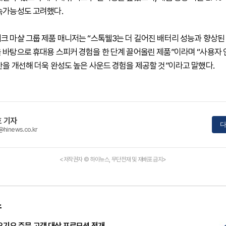
속가능성도 고려했다.
크 마샬 그룹 제품 매니저는 “스톡웰3는 더 길어진 배터리 성능과 향상된 
 바탕으로 휴대용 스피커 경험을 한 단계 끌어올린 제품”이라며 “사용자
반을 개선해 더욱 완성도 높은 사운드 경험을 제공할 것”이라고 말했다.
 기자
다
@hinews.co.kr
<저작권자 © 하이뉴스, 무단전재 및 재배포 금지>
스
요기요 주문 고객 대상 프로모션 전개