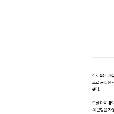
신제품은 마샬
으로 균일한 
됐다.
또한 다이내믹 
의 균형을 자