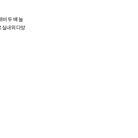
비 두 배 늘
로 실내외 다양