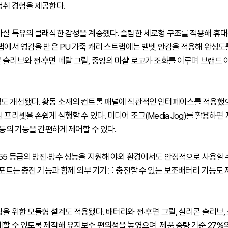
청취 경험을 제공한다.
마샬 특유의 클래식한 감성을 계승했다. 슬림한 세로형 구조를 적용해 휴
트랩에서 영감을 받은 PU 가죽 캐리 스트랩에는 벨벳 안감을 적용해 완성도를
 슬리브와 전·후면 메탈 그릴, 중앙의 마샬 로고가 조화를 이루며 브랜드
도 개선됐다. 황동 소재의 컨트롤 패널에 직관적인 인터페이스를 적용했으
 프리셋을 손쉽게 실행할 수 있다. 미디어 조그(Media Jog)를 활용하면
 등의 기능을 간편하게 제어할 수 있다.
P55 등급의 방진·방수 성능을 지원해 야외 환경에서도 안정적으로 사용할 수
C 포트는 충전 기능과 함께 외부 기기를 충전할 수 있는 보조배터리 기능도
을 위한 모듈형 설계도 적용됐다. 배터리와 전·후면 그릴, 실리콘 슬리브, 
체할 수 있도록 제작해 유지보수 편의성을 높였으며, 제품 중량 기준 27%