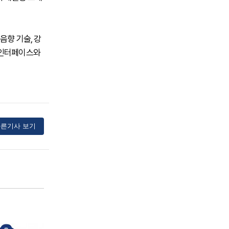
음향 기술, 강
 인터페이스와
른기사 보기