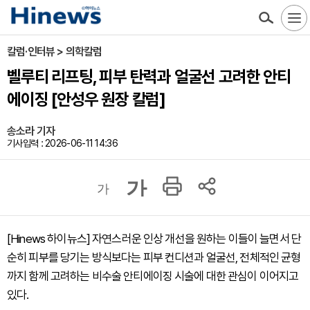
칼럼·인터뷰 > 의학칼럼
벨루티 리프팅, 피부 탄력과 얼굴선 고려한 안티
에이징 [안성우 원장 칼럼]
송소라 기자
기사입력 : 2026-06-11 14:36
가
가
[Hinews 하이뉴스] 자연스러운 인상 개선을 원하는 이들이 늘면서 단
순히 피부를 당기는 방식보다는 피부 컨디션과 얼굴선, 전체적인 균형
까지 함께 고려하는 비수술 안티에이징 시술에 대한 관심이 이어지고
있다.