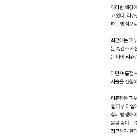
이러한 배경에
고 있다. 리
하는 방식으로,
최근에는 피부
는 속건조 개
는 아이 리쥬
다만 여름철 
시술을 진행하
리쥬란은 피부
별 피부 타입
함께 병행해야
블을 줄이는 
접근해야 한다