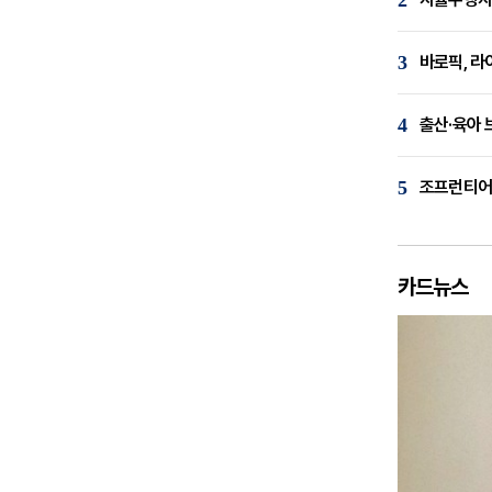
2
3
바로픽, 라
4
출산·육아 
5
조프런티어,
카드뉴스