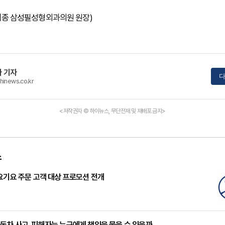
훈 세종 삼성필성형외과의원 원장)
 기자
다
hinews.co.kr
<저작권자 © 하이뉴스, 무단전재 및 재배포 금지>
스
요기요 주문 고객 대상 프로모션 전개
차 사고, 피해자는 누구에게 책임을 물을 수 있을까