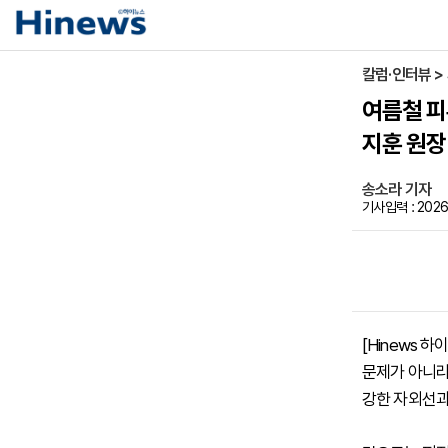
칼럼·인터뷰 >
여름철 피
지훈 원장
송소라 기자
기사입력 : 2026-
[Hinews
문제가 아니라
강한 자외선과