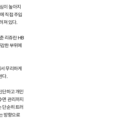
관심이 높아지
에 직접 주입
려져 있다.
춘 리쥬란 HB
민감한 부위에
에서 무리하게
한다.
 진단하고 개인
 수면 관리까지
는 단순히 트러
하는 방향으로