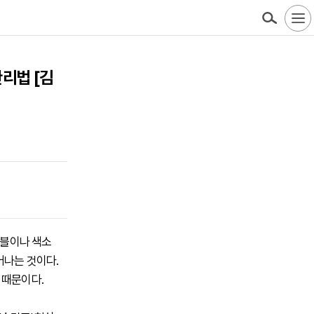
관리법 [김
러블이나 색소
어나는 것이다.
 때문이다.