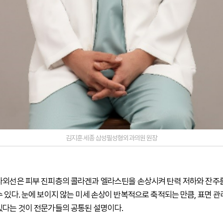
김지훈 세종 삼성필성형외과의원 원장
자외선은 피부 진피층의 콜라겐과 엘라스틴을 손상시켜 탄력 저하와 잔주름
수 있다. 눈에 보이지 않는 미세 손상이 반복적으로 축적되는 만큼, 표면 
있다는 것이 전문가들의 공통된 설명이다.