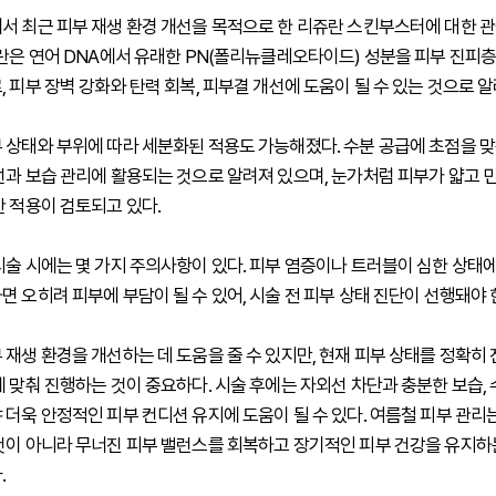
서 최근 피부 재생 환경 개선을 목적으로 한 리쥬란 스킨부스터에 대한 
쥬란은 연어 DNA에서 유래한 PN(폴리뉴클레오타이드) 성분을 피부 진피층
 피부 장벽 강화와 탄력 회복, 피부결 개선에 도움이 될 수 있는 것으로 알
 상태와 부위에 따라 세분화된 적용도 가능해졌다. 수분 공급에 초점을 맞
선과 보습 관리에 활용되는 것으로 알려져 있으며, 눈가처럼 피부가 얇고 
란 적용이 검토되고 있다.
시술 시에는 몇 가지 주의사항이 있다. 피부 염증이나 트러블이 심한 상태
면 오히려 피부에 부담이 될 수 있어, 시술 전 피부 상태 진단이 선행돼야 
 재생 환경을 개선하는 데 도움을 줄 수 있지만, 현재 피부 상태를 정확히
에 맞춰 진행하는 것이 중요하다. 시술 후에는 자외선 차단과 충분한 보습,
 더욱 안정적인 피부 컨디션 유지에 도움이 될 수 있다. 여름철 피부 관리
것이 아니라 무너진 피부 밸런스를 회복하고 장기적인 피부 건강을 유지
.