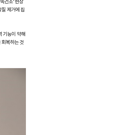
속건조' 현상
각질 제거에 집
벽 기능이 약해
를 회복하는 것