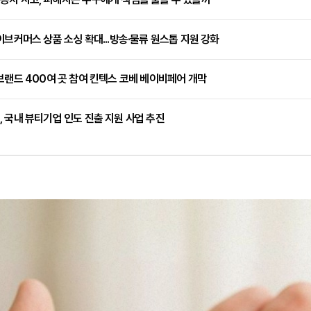
이브커머스 상품 소싱 확대...방송·물류 원스톱 지원 강화
브랜드 400여 곳 참여 킨텍스 코베 베이비페어 개막
 국내 뷰티기업 인도 진출 지원 사업 추진