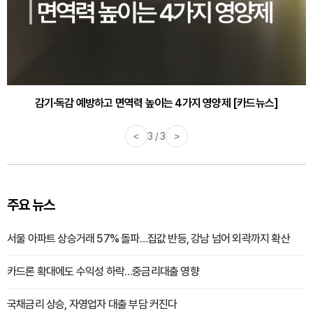
감기·독감 예방하고 면역력 높이는 4가지 영양제 [카드뉴스]
<
3 / 3
>
주요 뉴스
서울 아파트 상승거래 57% 돌파…집값 반등, 강남 넘어 외곽까지 확산
카드론 확대에도 수익성 하락…중금리대출 영향
국채금리 상승, 자영업자 대출 부담 커진다