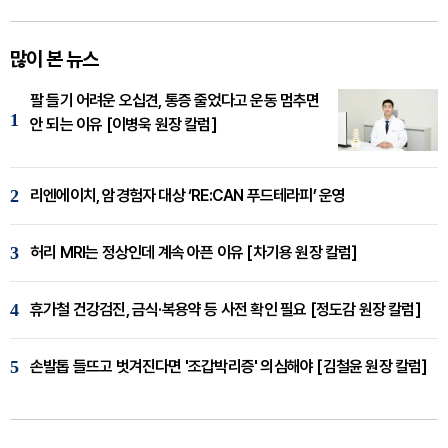
많이 본 뉴스
팔 들기 어려운 오십견, 통증 줄었다고 운동 멈추면
1
안 되는 이유 [이병욱 원장 칼럼]
2
리엔에이치, 암경험자 대상 ‘RE:CAN 푸드테라피’ 운영
3
허리 MRI는 정상인데 계속 아픈 이유 [차기용 원장 칼럼]
4
휴가철 건강검진, 금식·복용약 등 사전 확인 필요 [정도감 원장 칼럼]
5
손발톱 들뜨고 벗겨진다면 '조갑박리증' 의심해야 [김철윤 원장 칼럼]