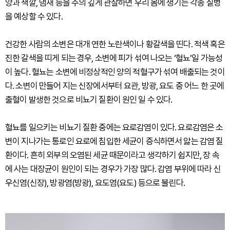
양과 색깔, 냄새 등을 주의 깊게 관찰하면 우리 몸에 생기는 각종 질병
을 예상할 수 있다.
건강한 사람의 소변은 대개 연한 노란색이나 황갈색을 띤다. 적색 혹은
진한 갈색을 띠게 되는 경우, 소변에 피가 섞여 나오는 ‘혈뇨’일 가능성
이 높다. 혈뇨는 소변에 비정상적인 양의 적혈구가 섞여 배출되는 것이
다. 소변이 만들어 지는 신장에서부터 요관, 방광, 요도 중 어느 한 곳에
출혈이 발생한 것으로 비뇨기 질환이 원인 일 수 있다.
혈뇨를 일으키는 비뇨기 질환 중에는 요로감염이 있다. 요로감염은 소
변이 지나가는 통로인 요로에 침입한 세균이 증식하면서 앓는 감염 질
환이다. 흔히 외부의 오염된 세균 때문이라고 생각하기 쉽지만, 장 속
에 사는 대장균이 원인이 되는 경우가 가장 많다. 감염 부위에 따라 신
우신염(신장), 방광염(방광), 요도염(요도) 등으로 불린다.