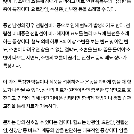
탓이다. 소변의 흐름에 장애가 발생하고 이로 인한 측복부의 극심한 통
증이 특징이다. 요로감염, 수신증, 신부전 등을 초래할 수 있다.
중년 남성의 경우 전립선비대증으로 인해 혈뇨가 발생하기도 한다. 전
립선 비대증은 전립선이 비대해지며 요도를 눌러 배뇨에 불편을 초래
하는 증상이다. 혈뇨 외에 하루 8회 이상 소변을 보는 빈뇨 및 야간 빈
뇨, 소변이 마려우면 참을 수 없는 절박뇨, 소변을 볼 때 뜸을 들여야 소
변이 나오는 지연뇨, 소변의 흐름이 끊기는 단절뇨 등의 배뇨 장애가
특징이다.
이 외에 특정한 약물이나 식품을 섭취하거나 운동을 과하게 했을 때 혈
뇨가 나타날 수 있다. 심신의 피로가 원인이라면 충분한 휴식만으로 호
전되고, 감염에 의해 생긴 가벼운 상태라면 항생제 처방이나 생활 습관
교정을 통해 치료가 가능하다.
문제는 암의 신호일 수 있다는 점이다. 혈뇨는 방광암, 요관암, 전립선
암, 신장암 등 비뇨기 계통의 암을 판단하는 대표적인 증상이다. 암을