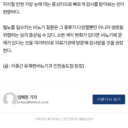
자각할 만한 가장 눈에 띄는 증상이므로 빠르게 검사를 받아보는 것이
현명하다.
혈뇨를 일으키는 비뇨기 질환은 그 종류가 다양할뿐만 아니라 생명을
위협하는 암의 증상일 수 있다. 소변 색이 변화가 있다면 비뇨기에 문
제가 있다는 것을 의미하므로 의료기관에 방문해 검사받을 것을 권장
한다.
(글 : 이중근 유쾌한비뇨기과 인천송도점 원장)
임혜정 기자
다른기사 보기
press@hinews.co.kr
<저작권자 © 하이뉴스, 무단전재 및 재배포 금지>