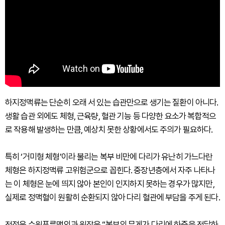
하지정맥류는 단순히 오래 서 있는 습관만으로 생기는 질환이 아니다.
생활 습관 외에도 체형, 근육량, 혈관 기능 등 다양한 요소가 복합적으
로 작용해 발생하는 만큼, 예상치 못한 상황에서도 주의가 필요하다.
특히 ‘거미형 체형’이라 불리는 복부 비만에 다리가 유난히 가느다란
체형은 하지정맥류 고위험군으로 꼽힌다. 중장년층에서 자주 나타나
는 이 체형은 눈에 띄지 않아 본인이 인지하지 못하는 경우가 많지만,
실제로 정맥혈이 원활히 순환되지 않아 다리 혈관에 부담을 주게 된다.
전정욱 수원푸른맥외과 원장은 “복부의 무게가 다리에 하중을 전달하