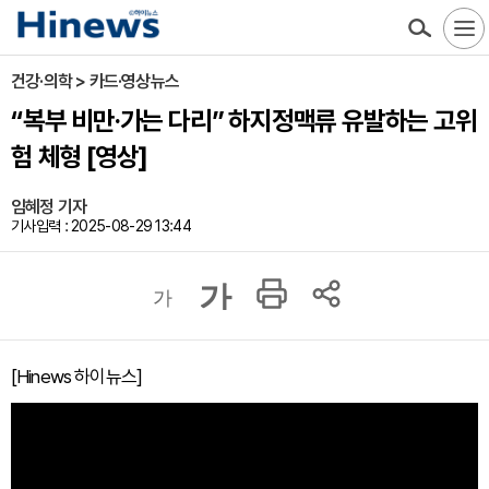
건강·의학 > 카드·영상뉴스
“복부 비만·가는 다리” 하지정맥류 유발하는 고위
험 체형 [영상]
임혜정 기자
기사입력 : 2025-08-29 13:44
가
가
[Hinews 하이뉴스]