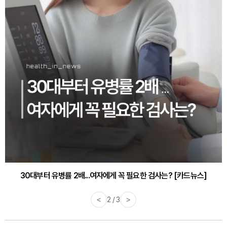
30대부터 유병률 2배...여자에게 꼭 필요한 검사는? [카드뉴스]
<
2 / 3
>