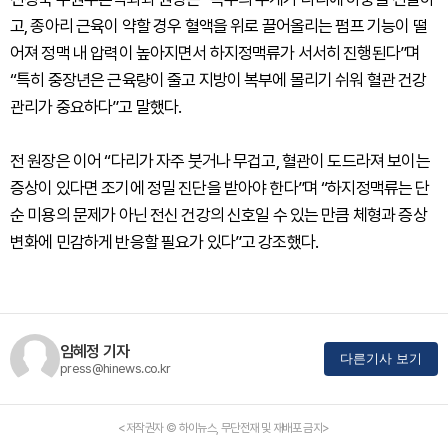
고, 종아리 근육이 약할 경우 혈액을 위로 끌어올리는 펌프 기능이 떨
어져 정맥 내 압력이 높아지면서 하지정맥류가 서서히 진행된다”며
“특히 중장년은 근육량이 줄고 지방이 복부에 몰리기 쉬워 혈관 건강
관리가 중요하다”고 말했다.
전 원장은 이어 “다리가 자주 붓거나 무겁고, 혈관이 도드라져 보이는
증상이 있다면 조기에 정밀 진단을 받아야 한다”며 “하지정맥류는 단
순 미용의 문제가 아닌 전신 건강의 신호일 수 있는 만큼 체형과 증상
변화에 민감하게 반응할 필요가 있다”고 강조했다.
임혜정 기자
다른기사 보기
press@hinews.co.kr
<저작권자 © 하이뉴스, 무단전재 및 재배포 금지>