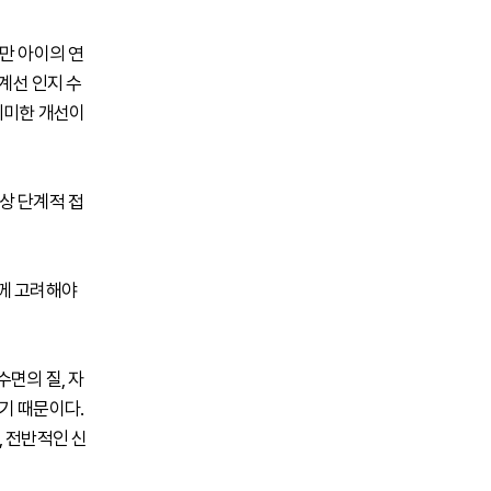
만 아이의 연
계선 인지 수
의미한 개선이
상 단계적 접
함께 고려해야
면의 질, 자
기 때문이다.
, 전반적인 신