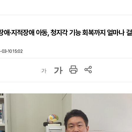
애·지적장애 아동, 청지각 기능 회복까지 얼마나 
03-10 15:02
가
가