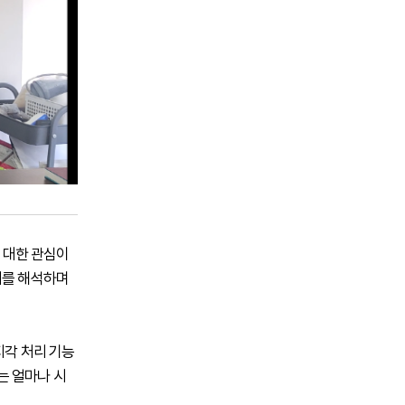
에 대한 관심이
미를 해석하며
지각 처리 기능
는 얼마나 시