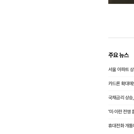
주요 뉴스
서울 아파트 상
카드론 확대에
국채금리 상승,
'미·이란 전쟁
휴대전화 개통에