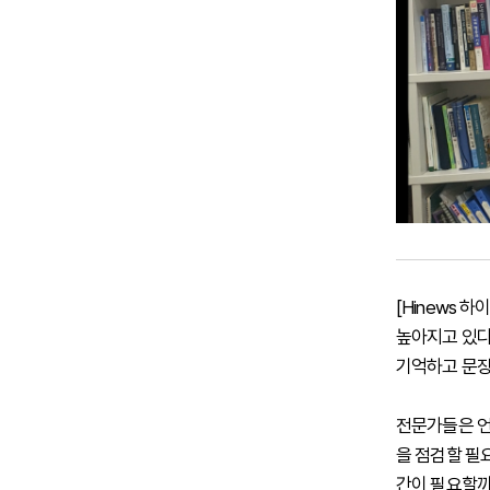
[Hinews 
높아지고 있다
기억하고 문장
전문가들은 언
을 점검할 필
간이 필요할까