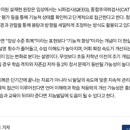
의원 설재현 원장은 임상에서는 뇌파검사(QEEG), 종합주의력검사(CAT)
 평가 등을 통해 기능적 상태를 확인하고 단계적으로 접근한다고 한다. 청
위 경과 관찰을 통해 용량과 방향을 세밀하게 조정하는 방식도 활용되고 있다
면 “정상 수준 회복”이라는 표현보다 “기능적 향상”이라는 개념이 더 현
 설명 횟수가 줄어들고, 수업 이해도가 높아지며, 어휘 확장 속도가 개선
미 있는 변화로 본다는 설명이다. 무엇보다 초등 저학년 이전의 조기 개입
칠 경우 학습 격차와 자존감 저하 등 2차 정서 문제가 동반될 가능성이 높
회복은 단기간에 끝나는 치료가 아니라 뇌 발달의 속도에 맞춘 지속적 관리
계적 접근이 이루어진다면 언어 이해력과 학습 적응력의 개선 가능성은 충
학습과 교육이 뒤따라 준다면 지능발달에 도움이 될 수 있다고 한다.
 기자
다