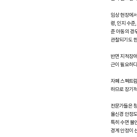
임상 현장에서
령, 인지 수준
준 아동의 경
관찰되기도 한
반면 지적장애
근이 필요하다
자폐 스펙트럼
하므로 장기적
전문가들은 청
율신경 안정도
특히 수면 불
경계 안정이 