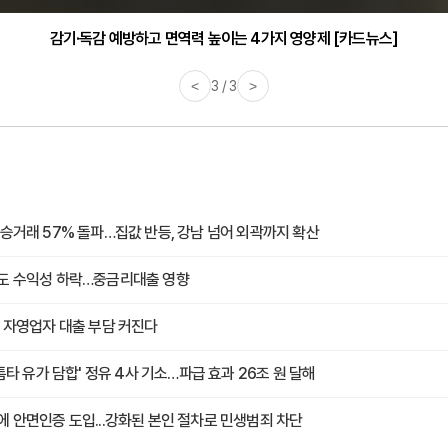
감기·독감 예방하고 면역력 높이는 4가지 영양제 [카드뉴스]
<
3 / 3
>
승거래 57% 돌파…집값 반등, 강남 넘어 외곽까지 확산
도 수익성 하락…중금리대출 영향
 자영업자 대출 부담 커진다
 틈타 유가 담합' 정유 4사 기소…파급 효과 26조 원 달해
 안면인증 도입...강화된 본인 절차로 민생범죄 차단