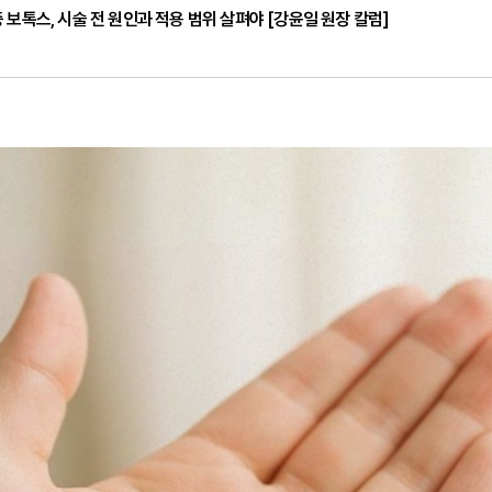
 보톡스, 시술 전 원인과 적용 범위 살펴야 [강윤일 원장 칼럼]