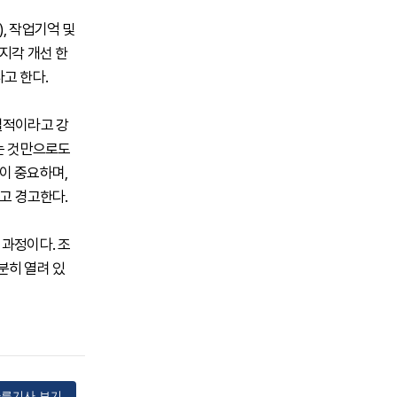
, 작업기억 및
지각 개선 한
고 한다.
실적이라고 강
되는 것만으로도
이 중요하며,
다고 경고한다.
 과정이다. 조
분히 열려 있
른기사 보기