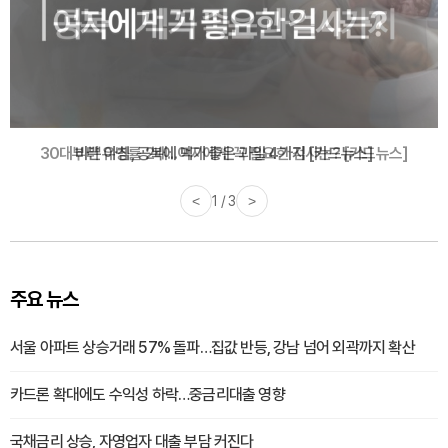
30대부터 유병률 2배...여자에게 꼭 필요한 검사는? [카드뉴스]
<
2 / 3
>
주요 뉴스
서울 아파트 상승거래 57% 돌파…집값 반등, 강남 넘어 외곽까지 확산
카드론 확대에도 수익성 하락…중금리대출 영향
국채금리 상승, 자영업자 대출 부담 커진다