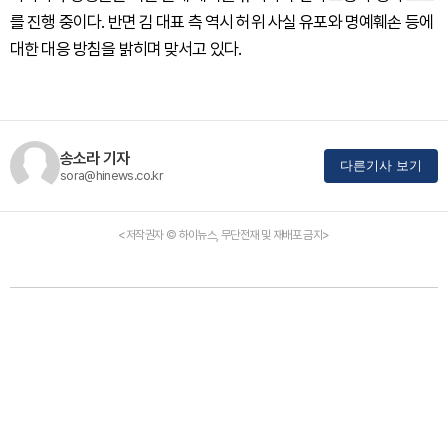
를 진행 중이다. 반면 김 대표 측 역시 허위 사실 유포와 명예훼손 등에
대한 대응 방침을 밝히며 맞서고 있다.
송소라 기자
다른기사 보기
sora@hinews.co.kr
<저작권자 © 하이뉴스, 무단전재 및 재배포 금지>