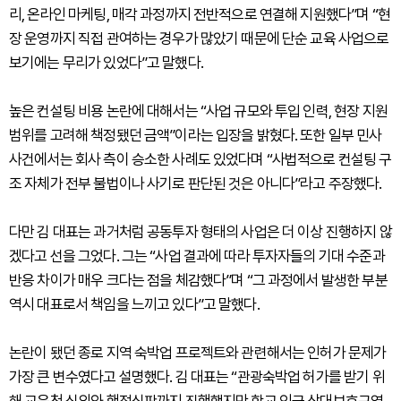
리, 온라인 마케팅, 매각 과정까지 전반적으로 연결해 지원했다”며 “현
장 운영까지 직접 관여하는 경우가 많았기 때문에 단순 교육 사업으로
보기에는 무리가 있었다”고 말했다.
높은 컨설팅 비용 논란에 대해서는 “사업 규모와 투입 인력, 현장 지원
범위를 고려해 책정됐던 금액”이라는 입장을 밝혔다. 또한 일부 민사
사건에서는 회사 측이 승소한 사례도 있었다며 “사법적으로 컨설팅 구
조 자체가 전부 불법이나 사기로 판단된 것은 아니다”라고 주장했다.
다만 김 대표는 과거처럼 공동투자 형태의 사업은 더 이상 진행하지 않
겠다고 선을 그었다. 그는 “사업 결과에 따라 투자자들의 기대 수준과
반응 차이가 매우 크다는 점을 체감했다”며 “그 과정에서 발생한 부분
역시 대표로서 책임을 느끼고 있다”고 말했다.
논란이 됐던 종로 지역 숙박업 프로젝트와 관련해서는 인허가 문제가
가장 큰 변수였다고 설명했다. 김 대표는 “관광숙박업 허가를 받기 위
해 교육청 심의와 행정심판까지 진행했지만 학교 인근 상대보호구역