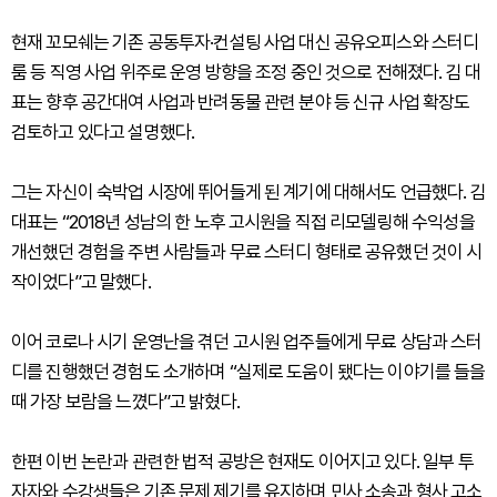
현재 꼬모쉐는 기존 공동투자·컨설팅 사업 대신 공유오피스와 스터디
룸 등 직영 사업 위주로 운영 방향을 조정 중인 것으로 전해졌다. 김 대
표는 향후 공간대여 사업과 반려동물 관련 분야 등 신규 사업 확장도
검토하고 있다고 설명했다.
그는 자신이 숙박업 시장에 뛰어들게 된 계기에 대해서도 언급했다. 김
대표는 “2018년 성남의 한 노후 고시원을 직접 리모델링해 수익성을
개선했던 경험을 주변 사람들과 무료 스터디 형태로 공유했던 것이 시
작이었다”고 말했다.
이어 코로나 시기 운영난을 겪던 고시원 업주들에게 무료 상담과 스터
디를 진행했던 경험도 소개하며 “실제로 도움이 됐다는 이야기를 들을
때 가장 보람을 느꼈다”고 밝혔다.
한편 이번 논란과 관련한 법적 공방은 현재도 이어지고 있다. 일부 투
자자와 수강생들은 기존 문제 제기를 유지하며 민사 소송과 형사 고소