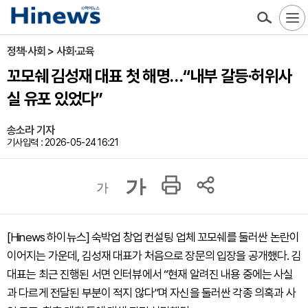
정책·사회 > 사회·교육
꼬모쉐 김성재 대표 첫 해명…“내부 갈등·허위사
실 유포 있었다”
송소라 기자
기사입력 : 2026-05-24 16:21
가
가
[Hinews 하이뉴스] 숙박업 창업 컨설팅 업체 꼬모쉐를 둘러싼 논란이
이어지는 가운데, 김성재 대표가 처음으로 장문의 입장을 공개했다. 김
대표는 최근 진행된 서면 인터뷰에서 “현재 알려진 내용 중에는 사실
과 다르게 전달된 부분이 적지 않다”며 자신을 둘러싼 각종 의혹과 사