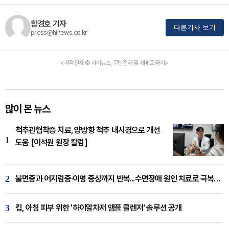
함경호 기자
다른기사 보기
press@hinews.co.kr
<저작권자 © 하이뉴스, 무단전재 및 재배포 금지>
많이 본 뉴스
척추관협착증 치료, 양방향 척추 내시경으로 개선
1
도움 [이석원 원장 칼럼]
2
불면증과 어지럼증·이명 증상까지 반복...수면장애 원인 치료로 극복해야
3
킵, 아침 피부 위한 '하이알차저 앰플 클렌저' 솔루션 공개