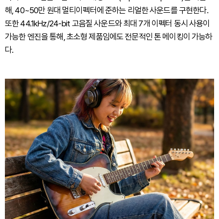
해, 40~50만 원대 멀티이펙터에 준하는 리얼한 사운드를 구현한다.
또한 44.1kHz/24-bit 고음질 사운드와 최대 7개 이펙터 동시 사용이
가능한 엔진을 통해, 초소형 제품임에도 전문적인 톤 메이킹이 가능하
다.