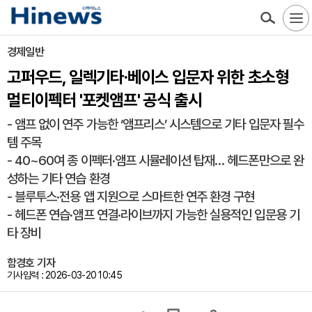
경제일반
고퍼우드, 일렉기타·베이스 입문자 위한 초소형
멀티이펙터 '포켓앰프' 공식 출시
- 앰프 없이 연주 가능한 ‘앰프리스’ 시스템으로 기타 입문자 필수
템 주목
- 40~60여 종 이펙터·앰프 시뮬레이션 탑재… 헤드폰만으로 완
성하는 기타 연습 환경
- 블루투스·전용 앱 지원으로 스마트한 연주 환경 구현
- 헤드폰 연습·앰프 연결·라이브까지 가능한 실용적인 입문용 기
타 장비
함경호 기자
기사입력 : 2026-03-20 10:45