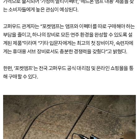
가격으로 출시되어 ‘가성비 멀티이펙터’, ‘헤드폰 앰프 대용’ 제품을 찾
는 소비자들에게 높은 관심이 예상된다.
고퍼우드 관계자는 “포켓앰프는 앰프와 이펙터를 따로 구매해야 하는
부담을 줄이고, 하나의 장비로 모든 연주 환경을 완성할 수 있도록 설
계된 제품”이라며 “기타 입문자에게는 최고의 첫 장비이자, 숙련자에
게는 휴대용 서브 장비로서도 충분한 경쟁력을 갖췄다”고 밝혔다.
한편, ‘포켓앰프’는 전국 고퍼우드 공식 대리점 및 온라인 쇼핑몰을 통
해 구매할 수 있다.