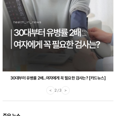
감기·독감 예방하고 면역력 높이는 4가지 영양제 [카드뉴스]
<
3 / 3
>
주요 뉴스