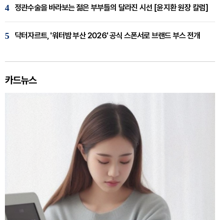
4
정관수술을 바라보는 젊은 부부들의 달라진 시선 [윤지환 원장 칼럼]
5
닥터자르트, '워터밤 부산 2026' 공식 스폰서로 브랜드 부스 전개
카드뉴스